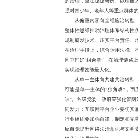
的治理，重在循循善诱、以理服
强对青少年、老年人等重点群体
从偏重内容向全维施治转型
整体性思维推动治理体系结构性
规制研发技术、压实平台责任、
在治理手段上，综合运用法律、
同中打好“组合拳”；在治理链路
实现治理效能最大化。
从单一主体向共建共治转型
可能是单一主体的“独角戏”，
唱”。各级党委、政府应强化管
同发力；互联网平台企业要切实
行业组织要加强自律，制定和完
应自觉提升网络法治意识与文明