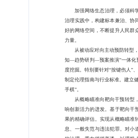
加强网络生态治理，必须科
治理实践中，构建标本兼治、协
好的网络空间，不断提升人民群
力量。
从被动应对向主动预防转型
知—趋势研判—预案推演”一体
度挖掘。特别要针对“按键伤人”
制定伦理指南与行业标准。建立
手棋”。
从概略瞄准向靶向干预转型
响创新活力的迸发。基于靶向干
果的精确评估。实现从概略瞄准
息、一般失范与违法犯罪。对小