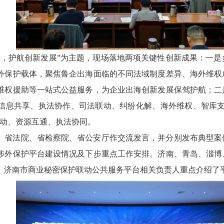
动，护航创新发展”为主题，现场落地两项关键性创新成果：一
外保护载体，聚焦鲁企出海面临的不同法域制度差异、海外维权
维权援助等一站式公益服务，为企业出海创新发展保驾护航；二
信息共享、执法协作、司法联动、纠纷化解、海外维权、智库支
联动、资源互通、执法协同。
、省法院、省检察院、省公安厅作交流发言，并分别发布典型案
涉外保护平台建设情况及下步重点工作安排。济南、青岛、淄博
。济南市商业秘密保护联动公共服务平台相关负责人重点介绍了