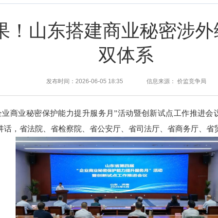
果！山东搭建商业秘密涉外
双体系
发布时间：2026-06-05 18:35 信息来源： 价监竞争局
“企业商业秘密保护能力提升服务月”活动暨创新试点工作推进
讲话，省法院、省检察院、省公安厅、省司法厅、省商务厅、省