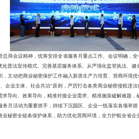
管总局会议精神，统筹安排全省服务月重点工作。会议明确，全
优化普法宣传模式、完善基层服务体系、从严强化监管执法、健
识，主动把商业秘密保护工作融入新质生产力培育、营商环境优
同、企业主体、社会共治”原则，严厉打击各类商业秘密侵权违
需求导向、效果导向，精准对接企业需求、精准施策破解难题，
服务月活动为重要抓手，持续下沉园区、企业一线落实各项举措
商业秘密全链条保护体系，助力优化营商环境，全力护航全省企