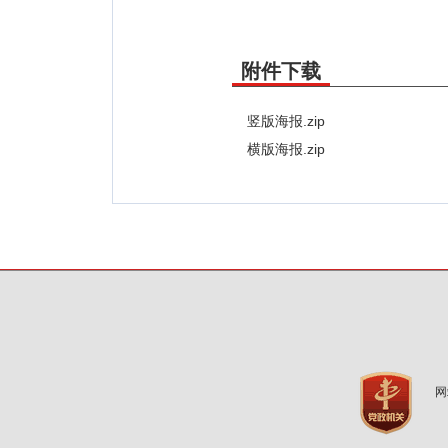
附件下载
竖版海报.zip
横版海报.zip
网