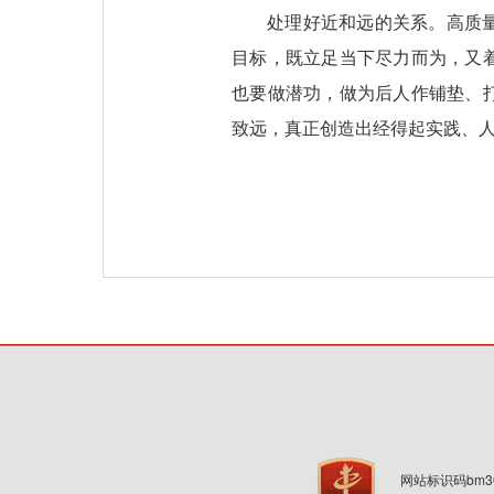
处理好近和远的关系。高质
目标，既立足当下尽力而为，又
也要做潜功，做为后人作铺垫、
致远，真正创造出经得起实践、
网站标识码bm3