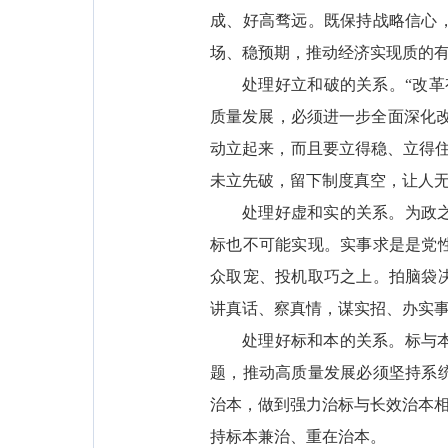
成、好高骛远。既保持战略信心
场、稳预期，推动经济实现质的
处理好立和破的关系。“改
质量发展，必须进一步全面深化改
动立起来，而且要立得稳、立得
未立先破，留下制度真空，让人
处理好虚和实的关系。为政
标也不可能实现。实事求是是党
众取宠、投机取巧之上。拍脑袋
讲真话、察真情，谋实招、办实
处理好标和本的关系。标与
题，推动高质量发展必须坚持系
治本，做到强力治标与长效治本相
持标本兼治、重在治本。