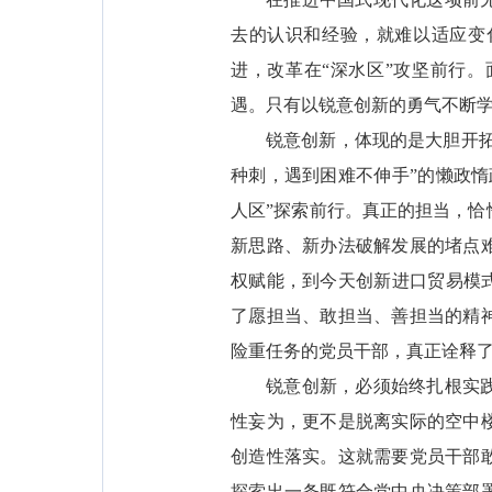
去的认识和经验，就难以适应变
进，改革在“深水区”攻坚前行
遇。只有以锐意创新的勇气不断
锐意创新，体现的是大胆开拓
种刺，遇到困难不伸手”的懒政
人区”探索前行。真正的担当，
新思路、新办法破解发展的堵点
权赋能，到今天创新进口贸易模
了愿担当、敢担当、善担当的精
险重任务的党员干部，真正诠释了
锐意创新，必须始终扎根实
性妄为，更不是脱离实际的空中
创造性落实。这就需要党员干部
探索出一条既符合党中央决策部