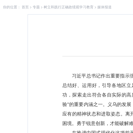
你的位置：
首页
>
专题
>
树立和践行正确政绩观学习教育
>
媒体报道
习近平总书记作出重要指示强
总结好、运用好，引导各地区立
功，探索走出符合各自实际的高
验”的重要内涵之一。义乌的发
应有的精神状态和进取姿态。离
困境。勇于锐意创新，才能破解
在推进中国式现代化这项前