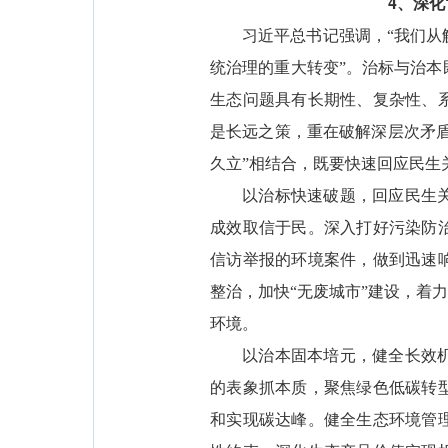
4、深化
习近平总书记强调，“我们
统治理的重大转变”。治标与治
生态问题具有长期性、复杂性、
是长远之策，重在破解深层次矛盾
久立”相结合，既要快速回应民生
以治标快速破题，回应民生
成效取信于民。深入打好污染防
信访举报的环境案件，做到迅速
整治，加快“无废城市”建设，着
环境。
以治本固本培元，健全长效
的表象抓本质，聚焦绿色低碳转
和实现碳达峰。健全生态环境管