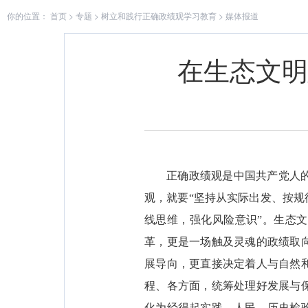
你的位置：
首页
>
专题
>
树立和践行正确政绩观学习教育
>
媒体报道
在生态文明
正确政绩观是中国共产党人
观，就要“坚持从实际出发、按规
线思维，强化风险意识”。生态
革，更是一场触及灵魂的政绩取
展导向，更直接决定着人与自然
程、各方面，统筹处理好发展与
化为经得起实践、人民、历史检