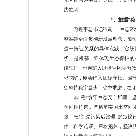
践准则。
1、把握“
习近平总书记强调，“生态环
整准确全面贯彻新发展理念，加
这一辩证关系的具体实践，它既
线、是根基，它体现生态保护的
谈“进”，容易陷入以牺牲环境为
求“稳”，则会陷入因循守旧、
须坚持稳字当头、稳中求进，在
以“稳”筑牢生态安全屏障
为刚性约束，严格落实国土空间
张，杜绝“先污染后治理”的短
件，科学论证、严格把关，坚决