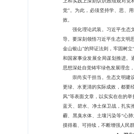
上和实践上深刻认识政绩观对党
觉”。为此，必须坚持学、思、
效。
强化理论武装。习近平生态
导。要深刻领悟习近平生态文明思
金山银山”的辩证法则，牢固树立
和国家事业发展全局谋划推进。
思想深处自觉铸牢绿色发展理念
崇尚实干担当。生态文明建
更绿、水更清的实际成效，都要经
风”等表面文章，以实实在在的
蓝天、碧水、净土保卫战，扎实
霾、黑臭水体、土壤污染等“心
摸得着、可持续，不断增强人民