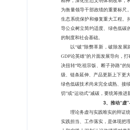
精神，深化生态文明体制改革，
为衡量领导干部政绩的重要标尺
生态系统保护和修复重大工程。
导公众树立简约适度、绿色低碳
的制度和社会基础。
以“破”除弊革新，破除发展
GDP论英雄”的片面发展导向，
决扭转“吃祖宗饭、断子孙路”的
级、链条延伸、产品更新上下更大
绿色低碳技术尚未完全成熟、接
切”或“运动式”减碳，要统筹推
3、推动“虚
理论务虚与实践唯实的辩证统
实践担当、工作落实，是体现把