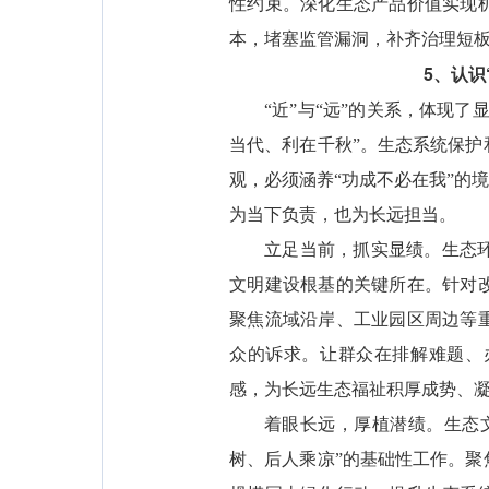
性约束。深化生态产品价值实现
本，堵塞监管漏洞，补齐治理短板，
5、认识
“近”与“远”的关系，体现
当代、利在千秋”。生态系统保
观，必须涵养“功成不必在我”的
为当下负责，也为长远担当。
立足当前，抓实显绩。生态
文明建设根基的关键所在。针对
聚焦流域沿岸、工业园区周边等
众的诉求。让群众在排解难题、
感，为长远生态福祉积厚成势、
着眼长远，厚植潜绩。生态
树、后人乘凉”的基础性工作。