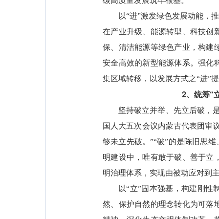
碳高质量发展筑牢根基。
以“进”激发绿色发展动能，
在产业升级、能源转型、科技创
保、清洁能源等绿色产业，构建
安全高效的新型能源体系。强化
集区域转移，以发展方式之“进”提
2、统筹“
坚持破立并举、先立后破，是
国人大五次会议内蒙古代表团审
够未立先破。”“破”的是陈旧思
明建设中，唯有敢于破、善于立
明治理体系，实现由被动应对到
以“立”固本强基，构建刚性
然、保护自然的理念转化为可落