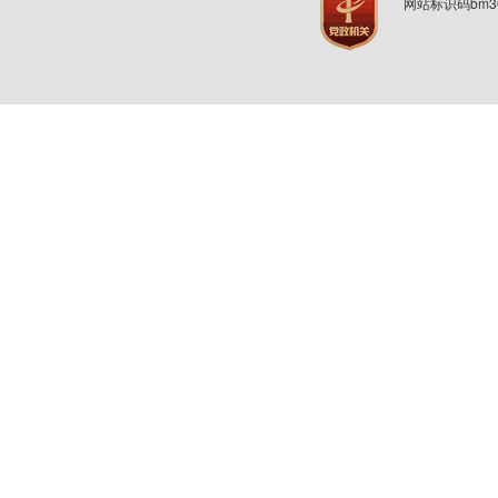
网站标识码bm3