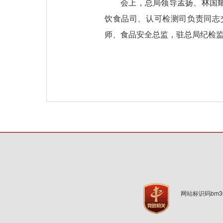
会上，总局领导孟扬、林国
饮食品司、认可检测司负责同志
师、食品安全总监，驻总局纪检
网站标识码bm3