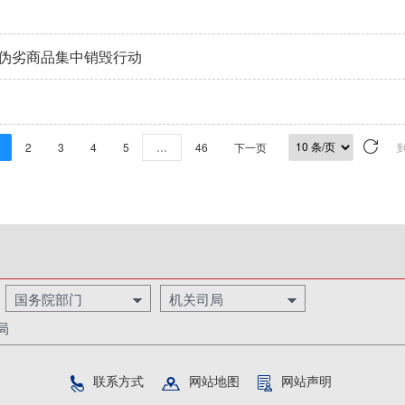
伪劣商品集中销毁行动
2
3
4
5
…
46
下一页
国务院部门
机关司局
局
联系方式
网站地图
网站声明