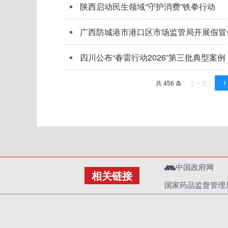
陕西启动民生领域“守护消费”铁拳行动
广西防城港市港口区市场监管局开展假冒
四川公布“春雷行动2026”第三批典型案例
共 456 条
上一页
1
中国政府网
相关链接
国家药品监督管理