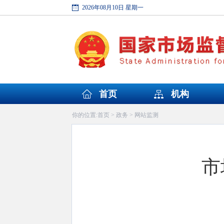
2026年08月10日 星期一
首页
机构
首页
政务
网站监测
你的位置:
>
>
市