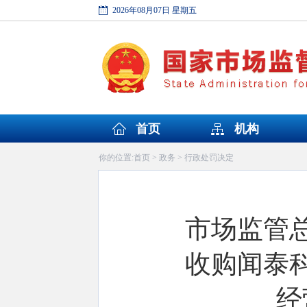
2026年08月07日 星期五
首页
机构
首页
政务
行政处罚决定
你的位置:
>
>
市场监管
收购闻泰
经