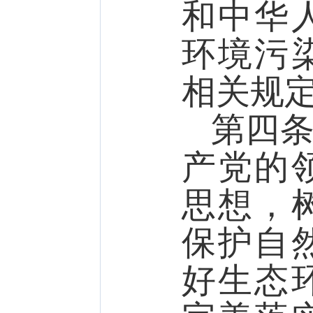
和中华
环境污
相关规
第四
产党的
思想，
保护自
好生态