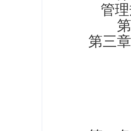
管理
第十
第三