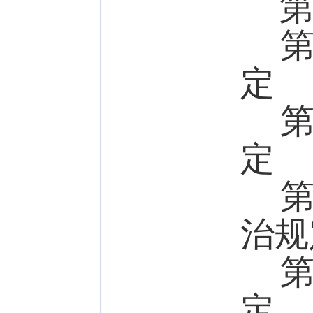
第五
第六
定
第七
定
第八
治规
第九
定