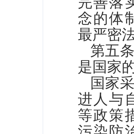
完善落
念的体
最严密
第五
是国家
国家
进人与
等政策
污染防