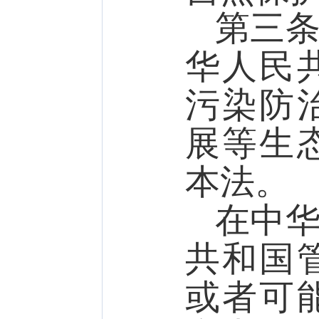
第三
华人民
污染防
展等生
本法。
在中
共和国
或者可