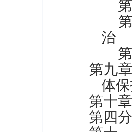
第二
第三
治
第四
第九
体保
第十
第四