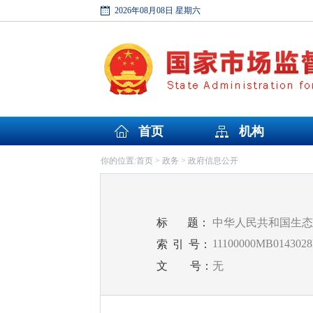
2026年08月08日 星期六
首页
机构
首页
政务
政府信息公开
你的位置:
>
>
标
题：
中华人民共和国生态
11100000MB0143028
索
引
号：
文
号：
无