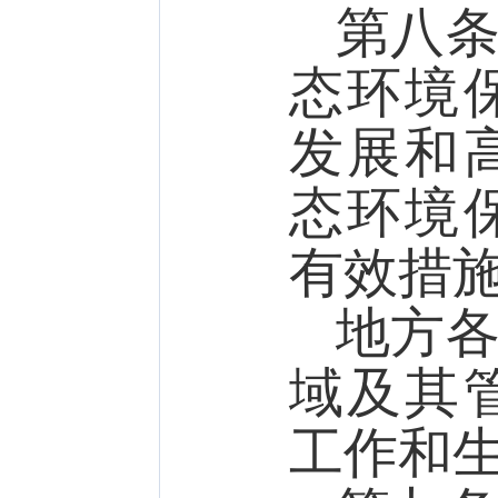
第八
态环境
发展和
态环境
有效措
地方
域及其
工作和