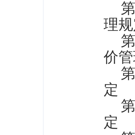
第一
理规
第二
价管
第三
定
第四
定