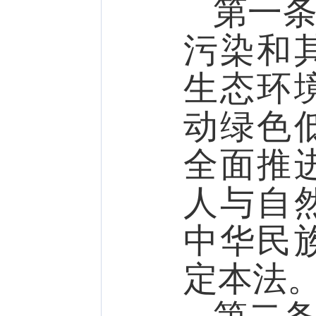
第一
污染和
生态环
动绿色
全面推
人与自
中华民
定本法