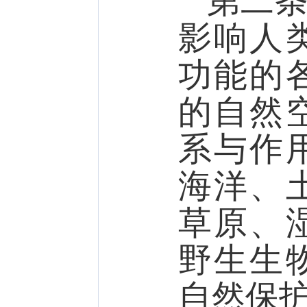
第二
影响人
功能的
的自然
系与作
海洋、
草原、
野生生
自然保