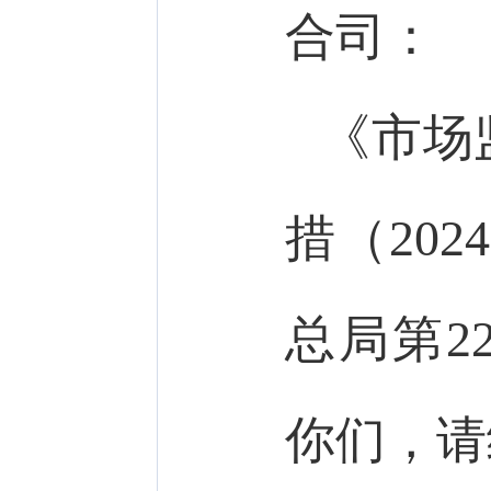
合司：
《市场
措（202
总局第2
你们，请