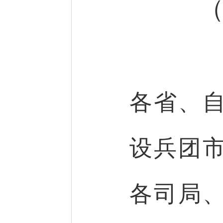
（
各省、
设兵团
各司局