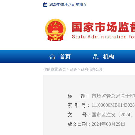
2026年08月07日 星期五
首页
机构
首页
政务
政府信息公开
你的位置:
>
>
标
题：
市场监管总局关于印
11100000MB0143028
索
引
号：
文
号：
国市监注发〔2024〕
成文日期：
2024年08月29日