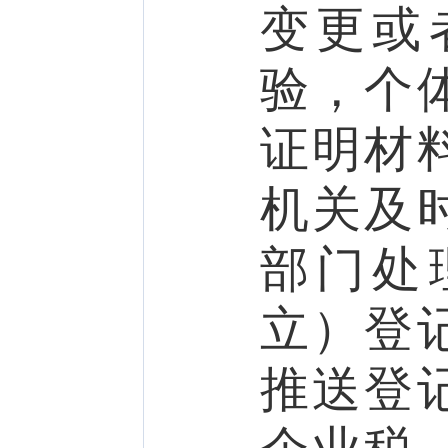
变更或
验，个
证明材
机关及
部门处
立）登
推送登