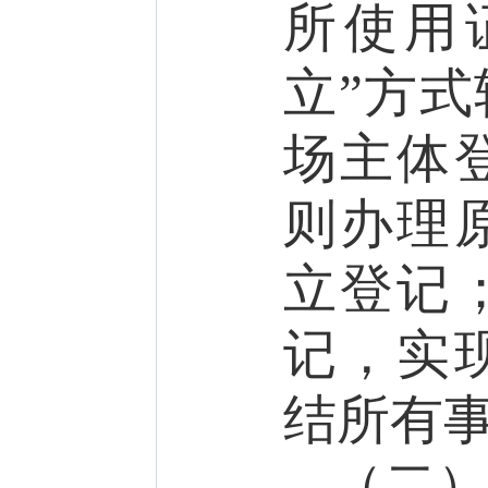
所使用
立”方
场主体
则办理
立登记
记，实
结所有
（二