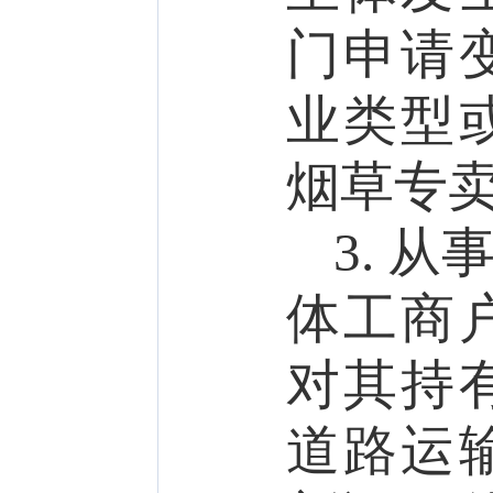
门申请
业类型
烟草专
3.
从
体工商
对其持
道路运