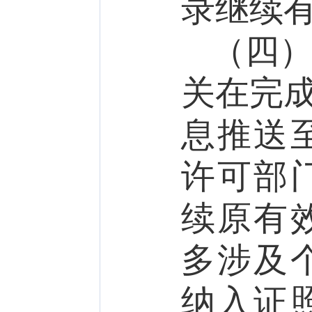
录继续
（四
关在完成
息推送
许可部
续原有
多涉及
纳入证