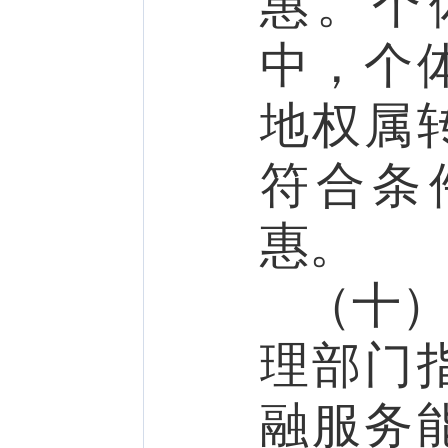
惠。
个
中，个
地权属
符合条
惠。
（十
理
部门
融服务