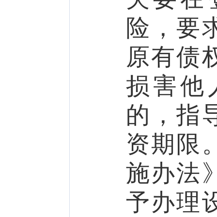
险，要
原有债
损害他
的，指
资期限
施办法
予办理