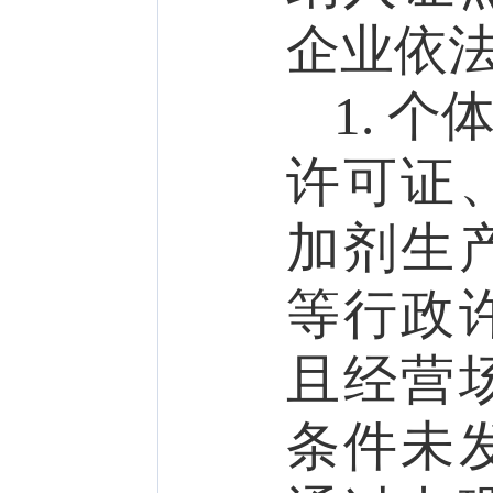
企业依
1.
个
许可证
加剂生
等行政
且经营
条件未