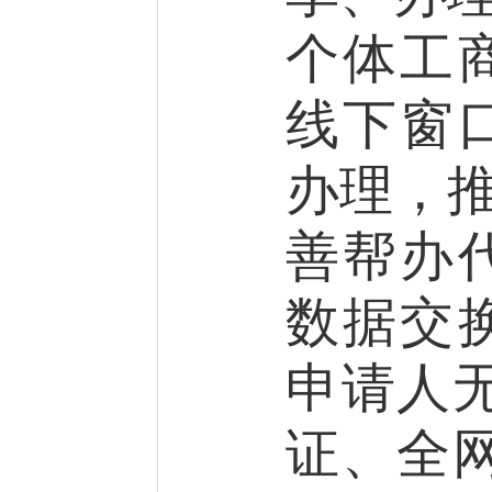
个体工
线下窗
办理
，
善帮办
数据交
申请人
证、全