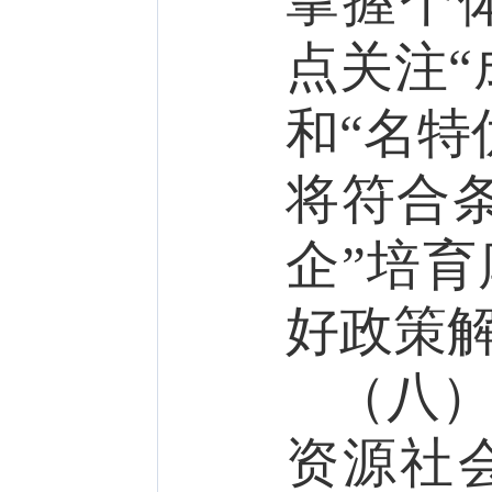
掌握个
点关注“
和“名特
将符合
企”培
好政策
（八
资源社