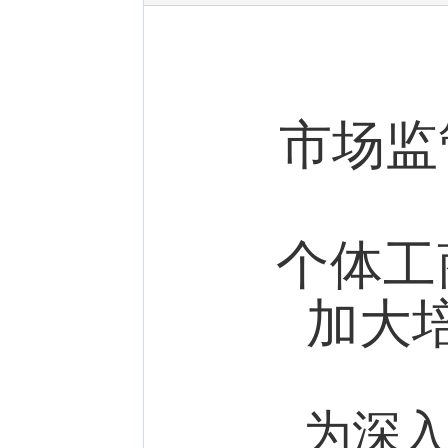
市场监
个体工
加大
为深