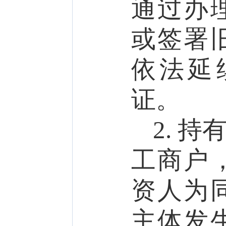
通过办
或签署
依法延
证。
2.
持
工商户
资人为
主体发