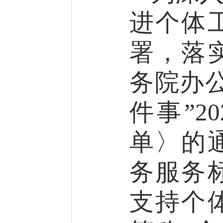
进个体
署，落
务院办
件事”
20
单〉的
务服务
支持个