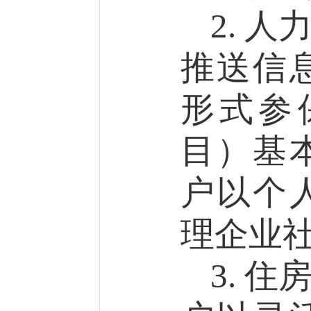
2.
人
推送信
形式参
目）
基
户以个
理企业
3.
住