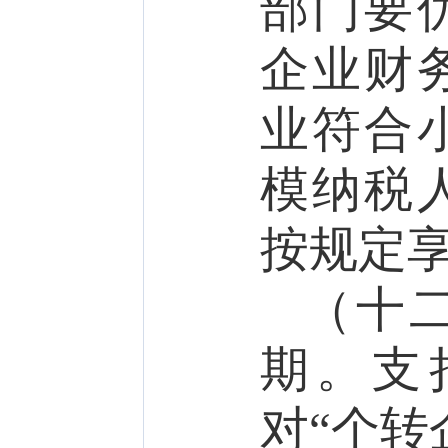
部门要
企业财
业符合
模纳税
按规定
（十
期。
支
对“个转