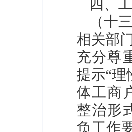
四、
（十
相关部门
充分尊
提示“理
体工商
整治形
负工作