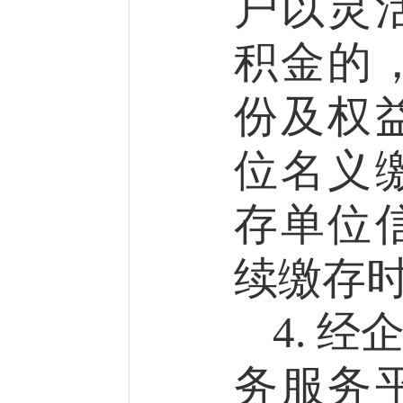
户以灵
积金的
份及权
位名义
存单位
续缴存
4.
经
务服务