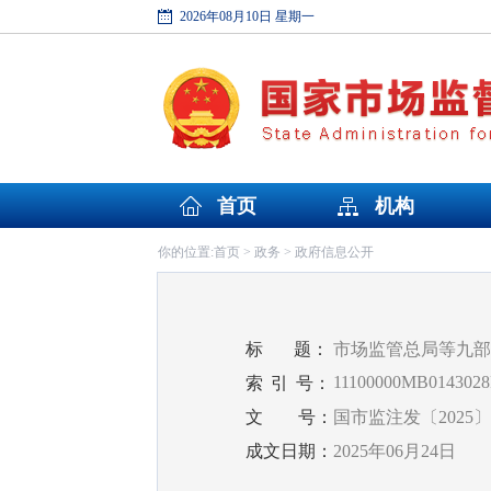
2026年08月10日 星期一
首页
机构
首页
政务
政府信息公开
你的位置:
>
>
标
题：
市场监管总局等九部
11100000MB0143028
索
引
号：
文
号：
国市监注发〔2025〕
成文日期：
2025年06月24日