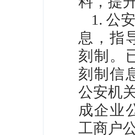
料，提
1.
公
息，指
刻制。
刻制信
公安
机
成企业
工商户