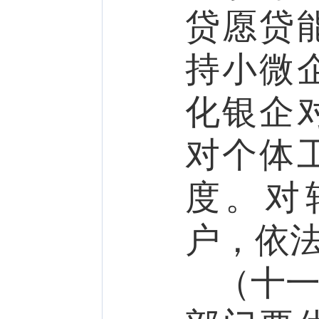
贷愿贷
持小微
化
银企
对个体
度。对
户，依
（十