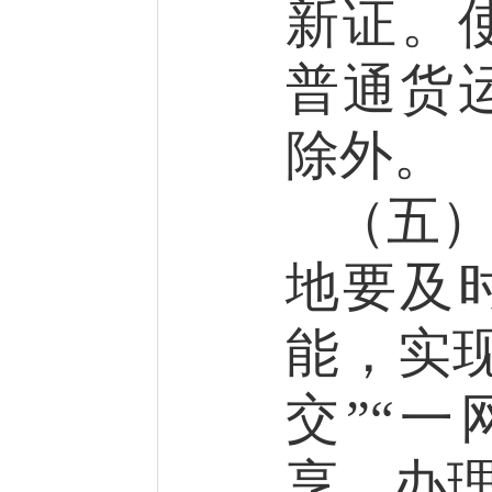
新证。
普通货
除外。
（五
地要及
能，实现
交”“
享、办理