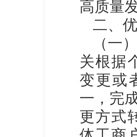
高质量
二、优
（一
关根据
变更或
一，
完
更方式
体工商