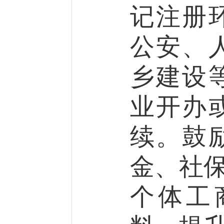
记注册
公安、
乡建设
业开办
续。鼓
金、社保
个体工