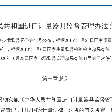
民共和国进口计量器具监督管理办法
日国家技术监督局令第44号公布，根据2015年8月25日国家
修订，根据2018年3月6日国家质量监督检验检疫总局令第
2020年10月23日国家市场监督管理总局令第31号第三次修
第一章 总则
贯彻实施《中华人民共和国进口计量器具监督管
监督管理，根据国家计量法律、法规的有关规定，