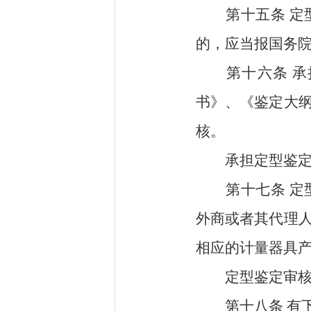
第十五条
定
的，应当报国务
第十六条
承
书》、《鉴定大
核。
承担定型鉴定的
第十七条
定
外商或者其代理
相应的计量器具
定型鉴定审核不
第十八条
有