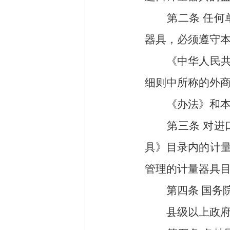
第二条
任何
器具，必须遵守
《中华人民共和
细则中所称的外
《办法》和本实
第三条
对进
具》目录内的计
管理的计量器具
第四条
国务
县级以上政府计