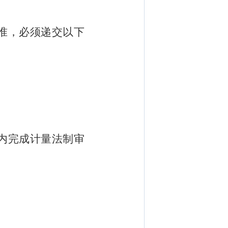
准，必须递交以下
内完成计量法制审