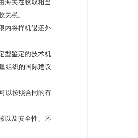
由海关在收取相当
收关税。
限内将样机退还外
定型鉴定的技术机
量组织的国际建议
可以按照合同的有
核以及安全性、环