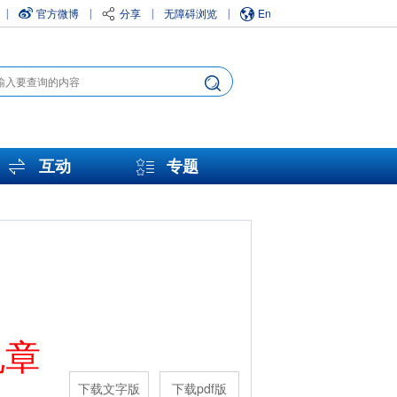
官方微博
分享
无障碍浏览
En
|
|
|
|
互动
专题
规章
下载文字版
下载pdf版