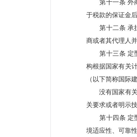
第十一条
外
于税款的保证金
第十二条
承
商或者其代理人
第十三条
定
构根据国家有关
（以下简称国际
没有国家有关计
关要求或者明示
第十四条
定
境适应性、可靠