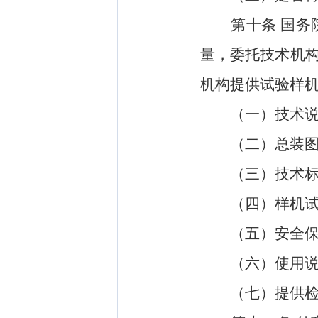
第十条
国务
量，委托技术机
机构提供试验样
（一）技术说
（二）总装图、
（三）技术标
（四）样机试
（五）安全保
（六）使用说
（七）提供检定