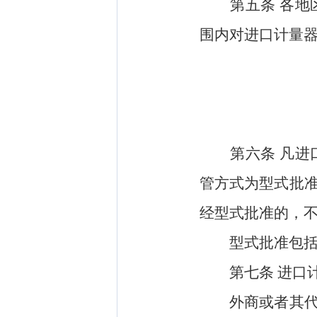
第五条
各地
围内对进口计量
第六条
凡进
管方式为型式批
经型式批准的，
型式批准包括计
第七条
进口
外商或者其代理