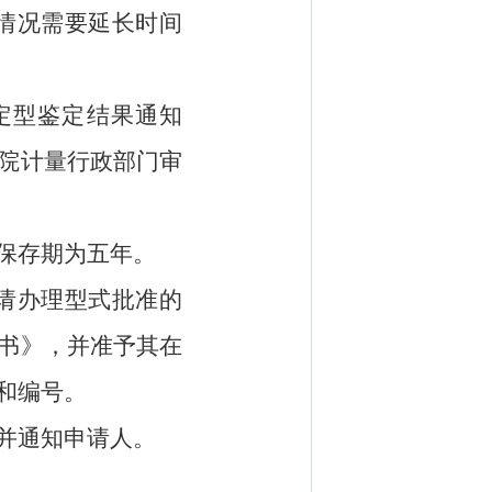
情况需要延长时间
定型鉴定结果通知
院计量行政部门审
保存期为五年。
请办理型式批准的
书》，并准予其在
和编号。
并通知申请人。