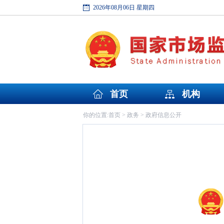
2026年08月06日 星期四
首页
机构
首页
政务
政府信息公开
你的位置:
>
>