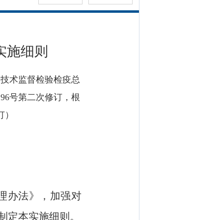
实施细则
质量技术监督检验检疫总
196号第二次修订，根
订）
理办法》，加强对
制定本实施细则。