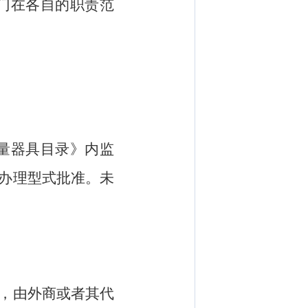
门在各自的职责范
量器具目录》内监
办理型式批准。未
，由外商或者其代