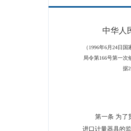
中华人
（1996年6月24
局令第166号第一次
据
第一条
为了
进口计量器具的