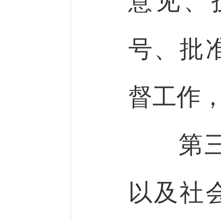
意见、
号、批
督工作
第三
以及社