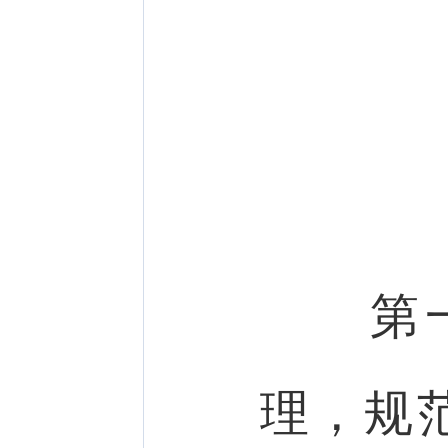
第
理，规