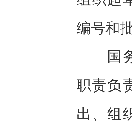
编号和
国务院
职责负
出、组