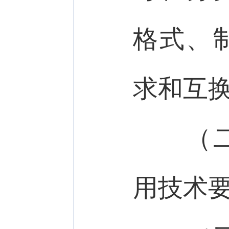
格式、
求和互
（二）
用技术