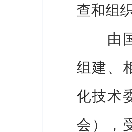
查和组
由国务
组建、
化技术
会），