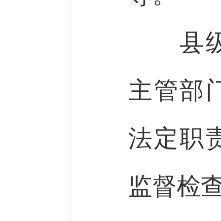
县级以
主管部
法定职
监督检