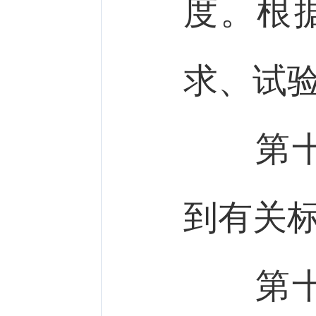
度。根
求、试
第十
到有关
第十