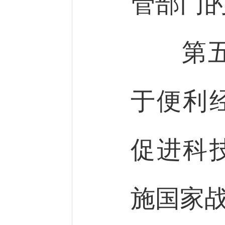
管部门
第五
于便利
促进科
施国家