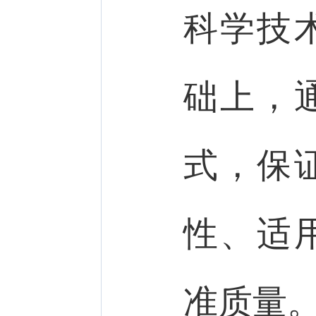
科学技
础上，
式，保
性、适
准质量