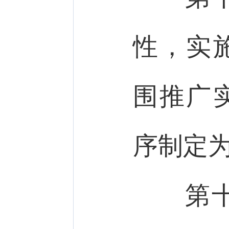
性，实
围推广
序制定
第十