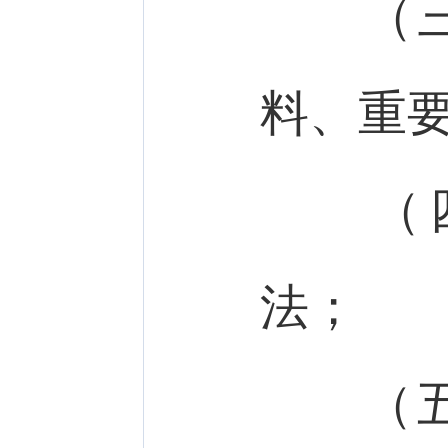
（三）
料、重
（四
法；
（五）