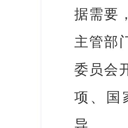
据需要
主管部
委员会
项、国
导。