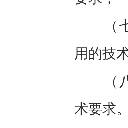
（七）
用的技
（八）
术要求