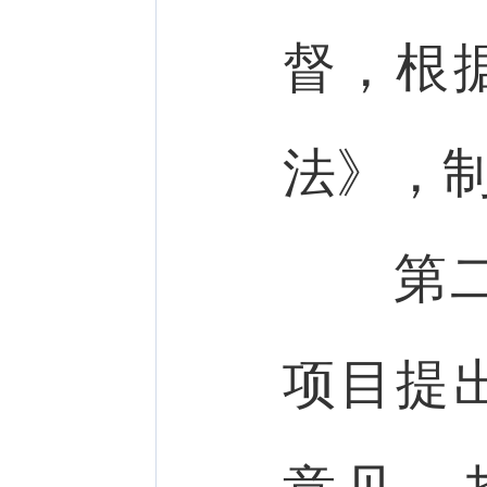
督，根
法》，
第二
项目提