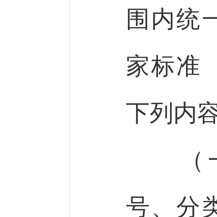
围内统
家标准
下列内
（一
号、分