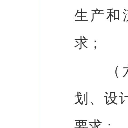
生产和
求；
（六
划、设
要求；