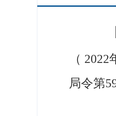
（ 20
局令第5