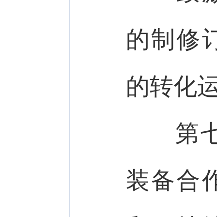
的制修
的转化
第七
装备合