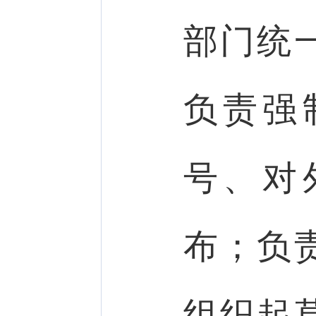
部门统
负责强
号、对
布；负
组织起