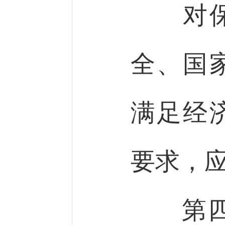
对保障
全、国
满足经
要求，
第四