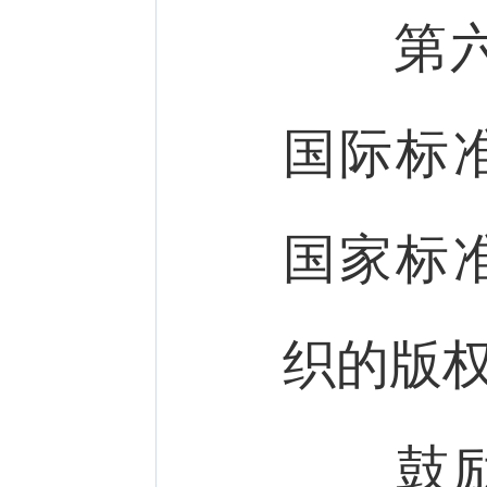
第六
国际标
国家标
织的版
鼓励国