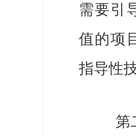
需要引
值的项
指导性
第