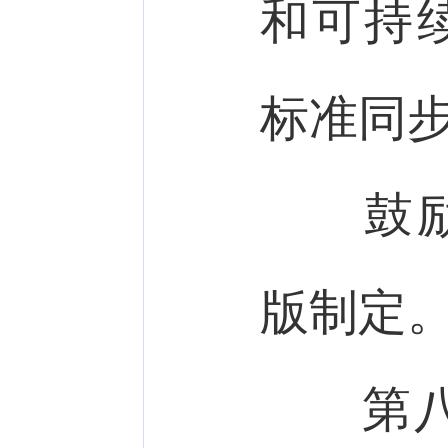
和可持
标准同
鼓励同
版制定
第八