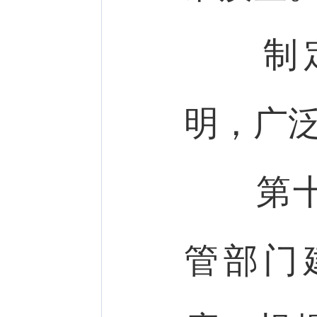
制定
明，广
第十
管部门