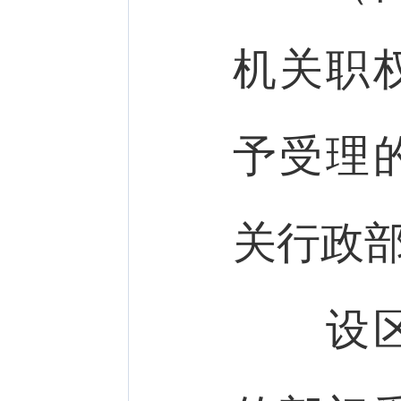
机关职
予受理
关行政
设区的