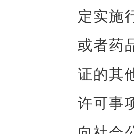
定实施
或者药
证的其
许可事
向社会