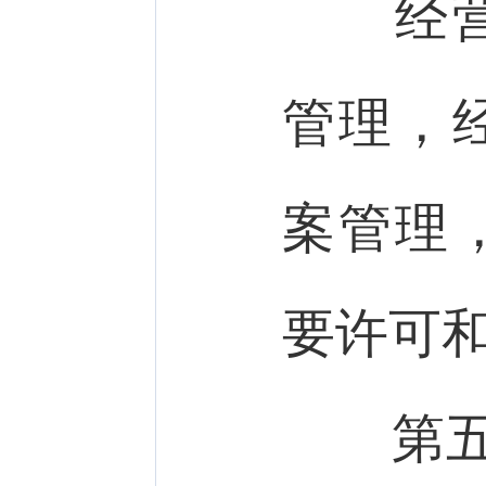
经营第
管理，
案管理
要许可
第