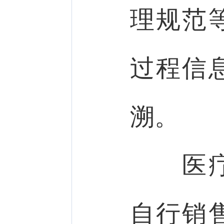
理规范
过程信
溯。
医疗器
自行销