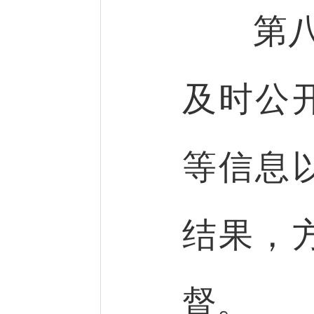
第
及时公
等信息
结果，
督。