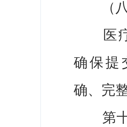
（八）
医疗器
确保提
确、完
第