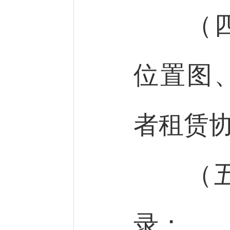
（四）
位置图
者租赁
（五）
录；