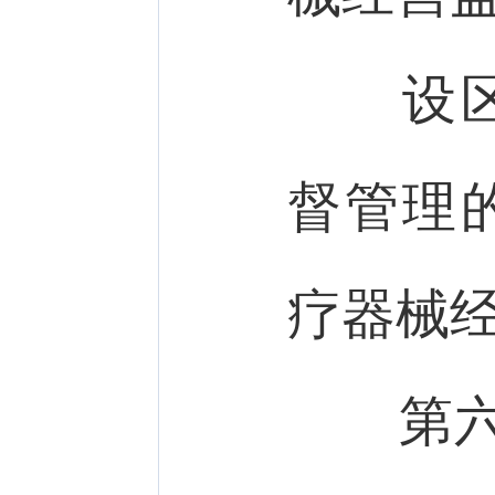
设区的
督管理
疗器械
第