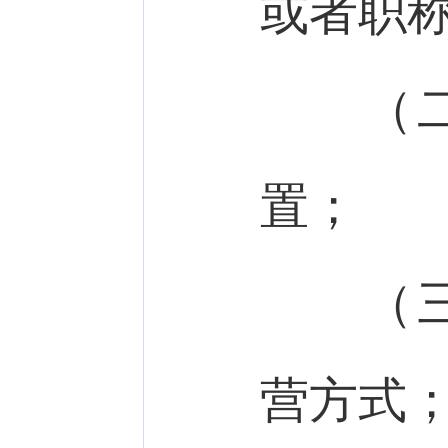
或者职
（二）
置；
（三）
营方式