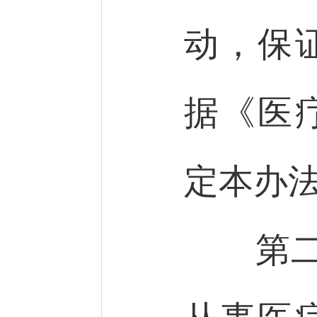
动，保
据《医
定本办
第