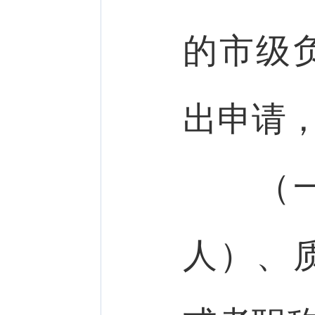
的市级
出申请
（一）
人）、