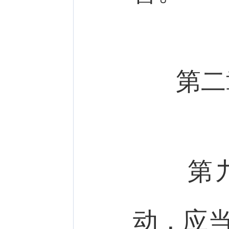
第二
第
动，应