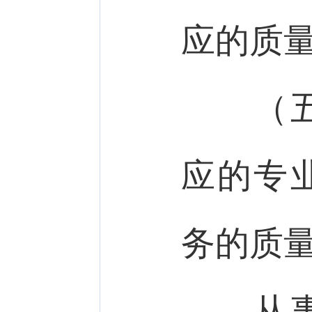
应的质
（五）
应的专
务的质
从事第