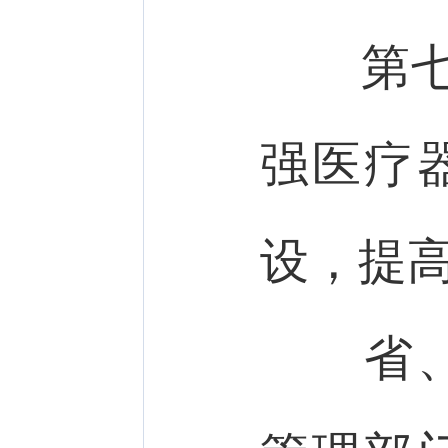
第
强医疗
设，提
省、自