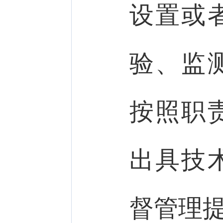
设置或
验、监
按照职
出具技
督管理