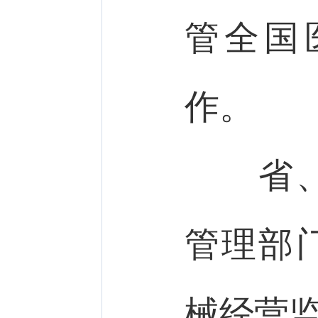
管全国
作。
省、自
管理部
械经营