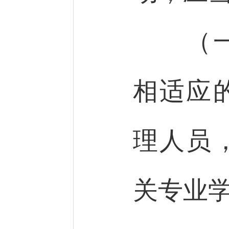
（一）
相适应
理人员
关专业