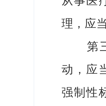
从事医
理，应
第
动，应
强制性