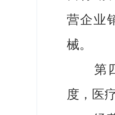
营企业
械。
第
度，医