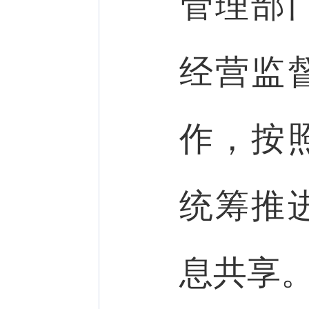
管理部
经营监
作，按
统筹推
息共享