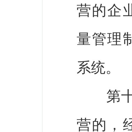
营的企
量管理
系统。
第
营的，