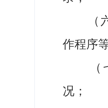
（六）
作程序
（七
况；