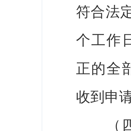
符合法
个工作
正的全
收到申
（四）