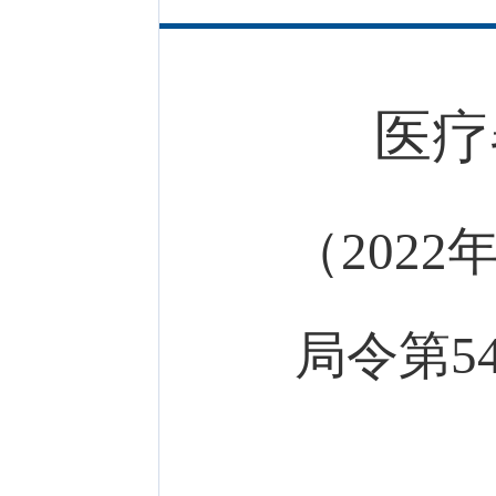
医疗
（202
局令第5