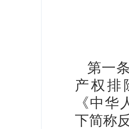
第一
产权排
《中华
下简称