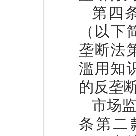
第四
（以下
垄断法
滥用知
的反垄
市场
条第二