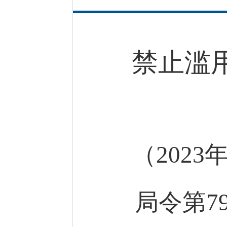
禁止滥
（202
局令第7