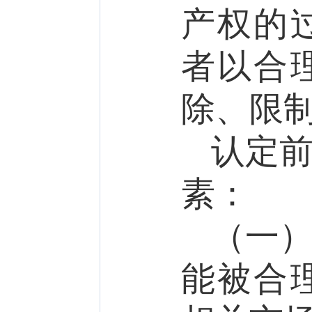
产权的
者以合
除、限
认定
素：
（一
能被合