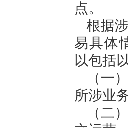
点。
根据
易具体
以
包括
（一
所涉业
（二