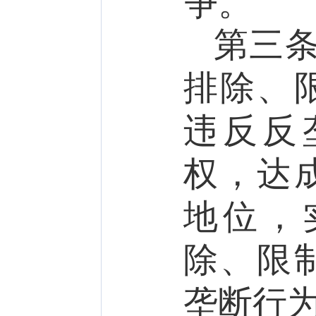
争。
第三
排除、
违反
反
权，达
地位
，
除、限
垄断行