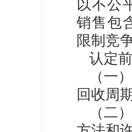
以不公
销售包
限制竞
认定
（一
回收周
（二
方法和