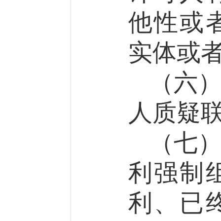
他性或
实体或
（六
人质疑
（七
利强制
利
、
已