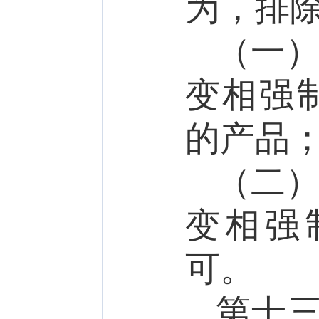
为，排
（一
变相强
的产品
（二
变相强
可。
第十