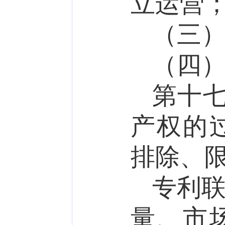
立运营
（三
（四
第十
产权的
排除、
专利
量、市