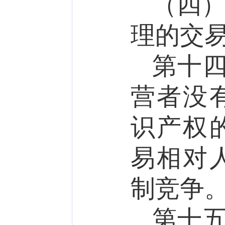
（四
理的
交
第十
营者没
识产权
易相对
制竞争
第十