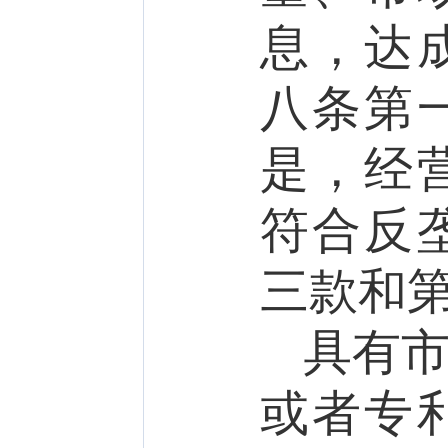
息，达
八条第
是，经
符合
反
三款
和
具有
或者专