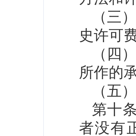
（三
史许可
（四
所作的
（五
第十
者没有