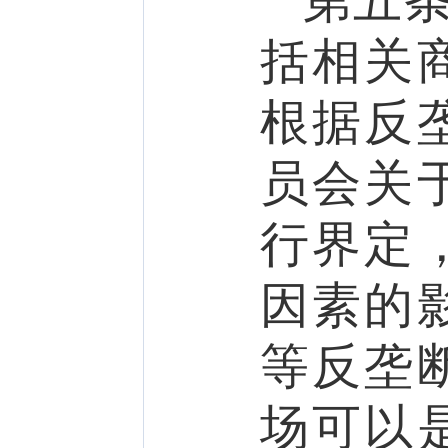
第五
括相关
根
据
反
员会关
行界定
因素的
等反垄
场可以