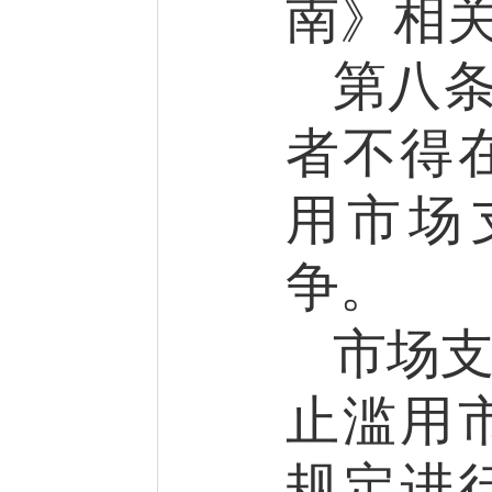
南》相
第
八
者不得
用市场
争。
市场
止滥用
规定进