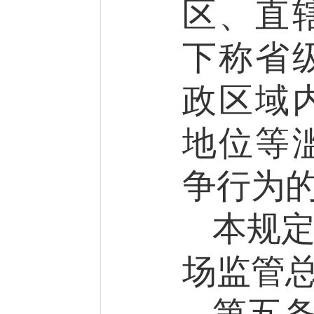
区、直
下称省
政区域
地位等
争行为
本规
场监管