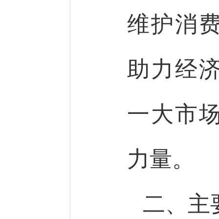
维护消
助力经
一大市
力量。
二、主