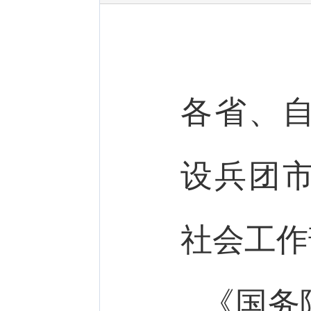
各省、
设兵团
社会工作
《国务