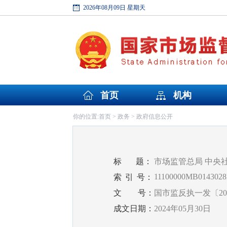
2026年08月09日 星期天
首页
机构
首页
政务
政府信息公开
你的位置:
>
>
标
题：
市场监管总局 中央
11100000MB0143028
索
引
号：
文
号：
国市监反执一发〔202
成文日期：
2024年05月30日