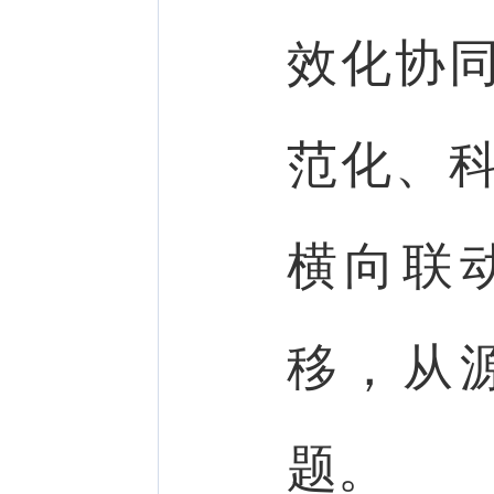
效化协
范化、
横向联
移，从
题。