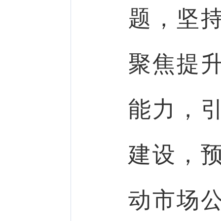
题，坚
聚焦提
能力，
建设，
动市场