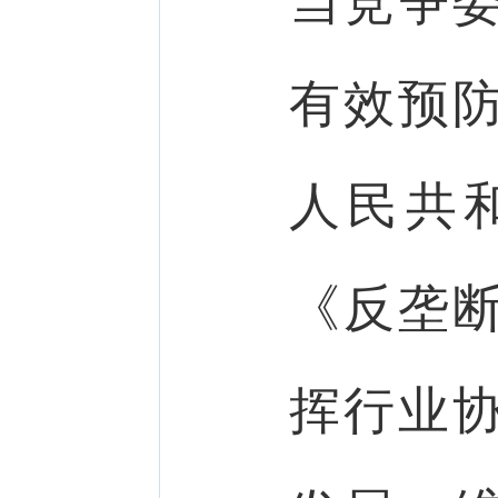
当竞争
有效预
人民共
《反垄
挥行业