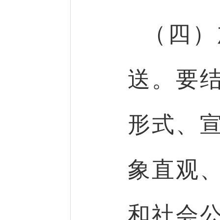
（四）
送。要
形式、
象直观
和社会