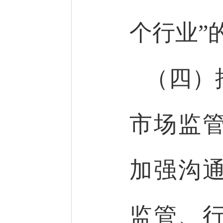
个行业”
（四）
市场监
加强沟
监管、