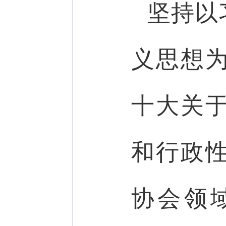
坚持以
义思想
十大关
和行政
协会领