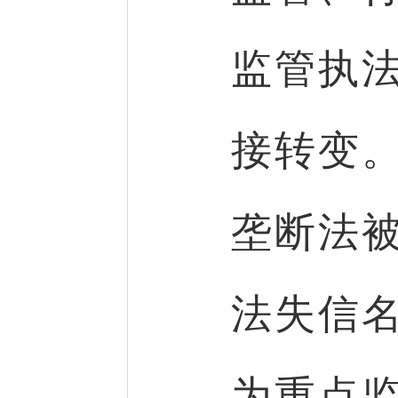
监管执
接转变
垄断法
法失信
为重点