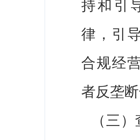
持和引
律，引
合规经
者反垄断
（三）