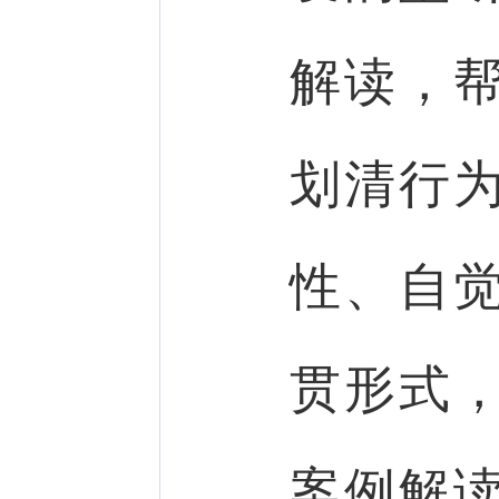
解读，
划清行
性、自
贯形式
案例解