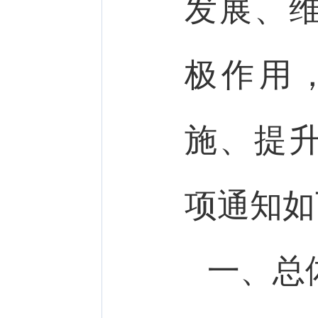
发展、
极作用
施、提
项通知如
一、总