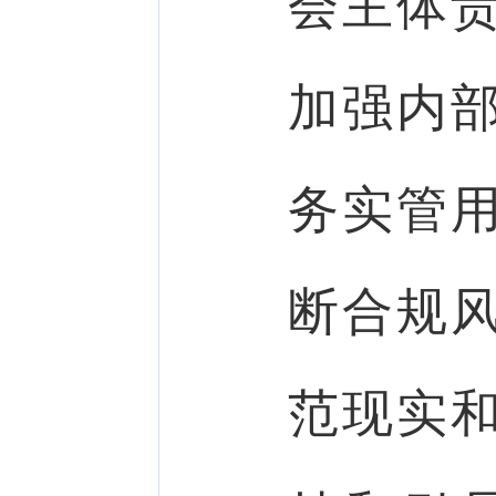
会主体
加强内
务实管
断合规
范现实