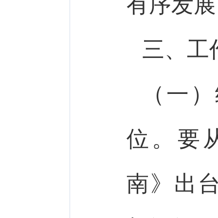
有序发展
三、工
（一）
位。要
南》出