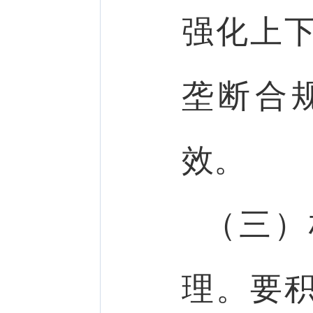
强化上
垄断合
效。
（三）
理。要