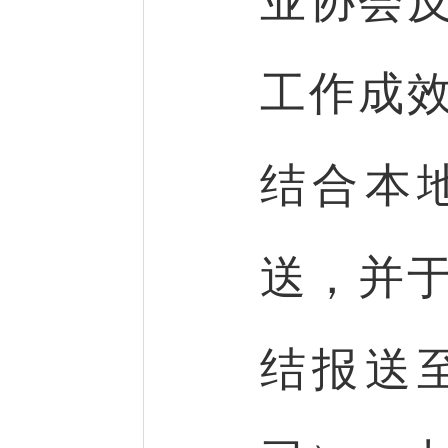
业协会
工作成
结合本
送，并于
结报送