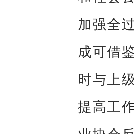
加强全
成可借
时与上
提高工