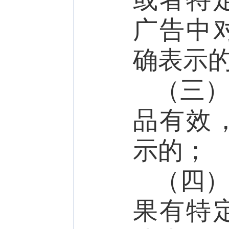
广告中
确表示
（三
品有效
示的；
（四
果有
特