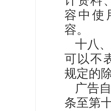
计资料
容中使
容。
十八
可以不
规定的
广告
条至第