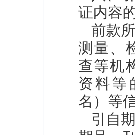
证内容
前款
测量、
查等机
资料等
名）等
引自