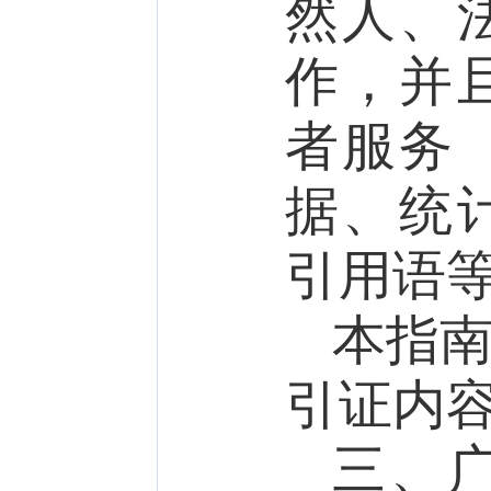
然人、
作，并
者服务
据、统
引用语
本指
引证内
三、