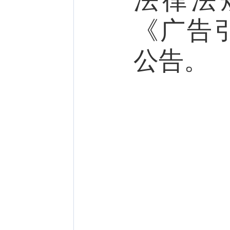
法律法
《广告
公告。