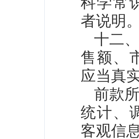
科学常
者说明
十二
售额、
应当真
前款
统计、
客观信