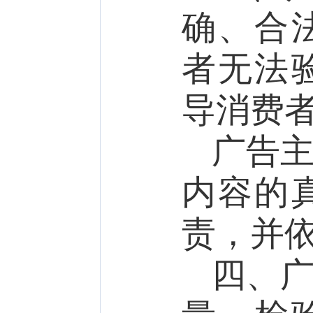
确
、合
者无法
导消费
广告
内容的
责，并
四、