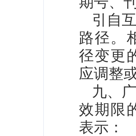
期号、
引自
路径。
径变更
应调整
九、
效期限
表示：