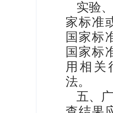
实验
家标准
国家标
国家标
用相关
法。
五、
查结果