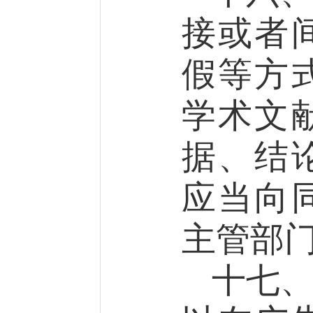
接或者
假等方
学术文
据、结
应当向
主管部
十七