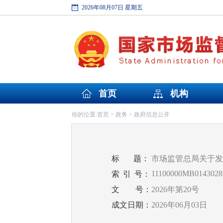
2026年08月07日 星期五
首页
机构
首页
政务
政府信息公开
你的位置:
>
>
标
题：
市场监管总局关于发
11100000MB0143028
索
引
号：
文
号：
2026年第20号
成文日期：
2026年06月03日