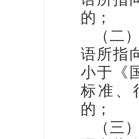
的；
（二
语所指
小于《
标准、
的；
（三