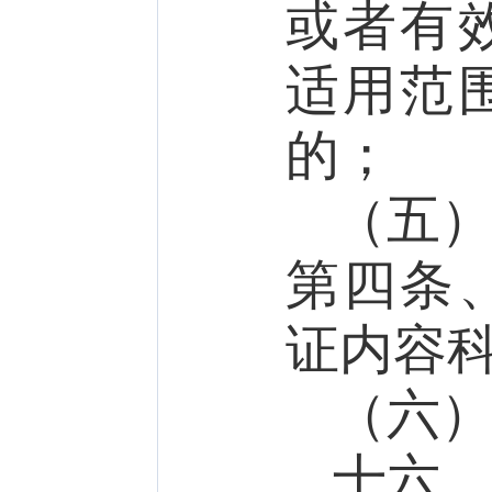
或者有
适用范
的；
（五
第四条
证内容
（六
十六