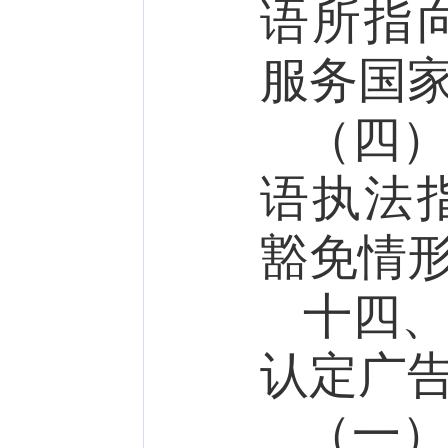
语所指
服务国
（四
语执法
豁免情
十四
认定广
（一