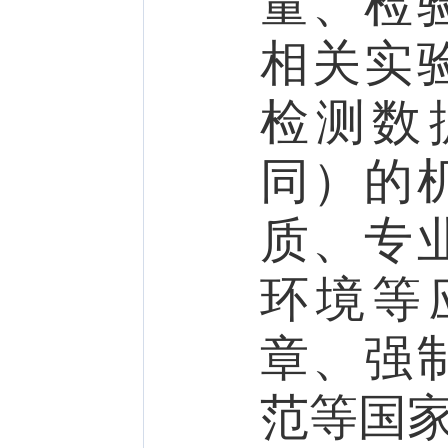
量、检
相关实
检测数
同）的
质、专
环境等
章、强
范等国