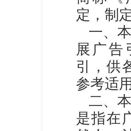
定，制
一、
展广告
引，供
参考适
二、
是指在