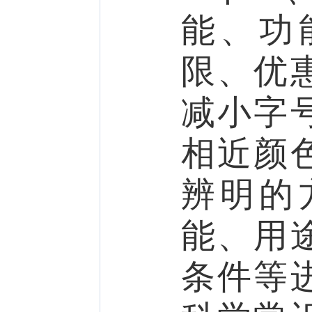
能、功
限、优
减小字
相近颜
辨明的
能、用
条件等