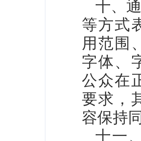
十、
等方式
用范围
字体、
公众在
要求，
容保持
十一