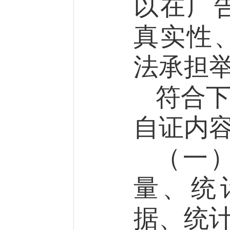
以在广
真实性
法承担
符合
自证内
（一
量、统
据、统