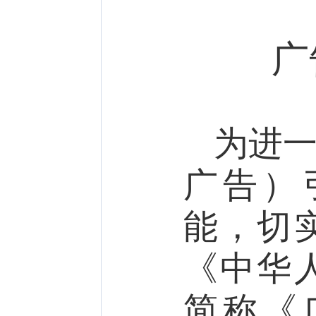
广
为进
广告）
能，切
《中华
简称《