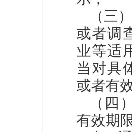
（三
或者调
业等适
当对具
或者有
（四
有效期