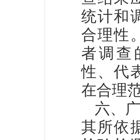
统计和
合理性
者调查
性、代
在合理
六、
其所依