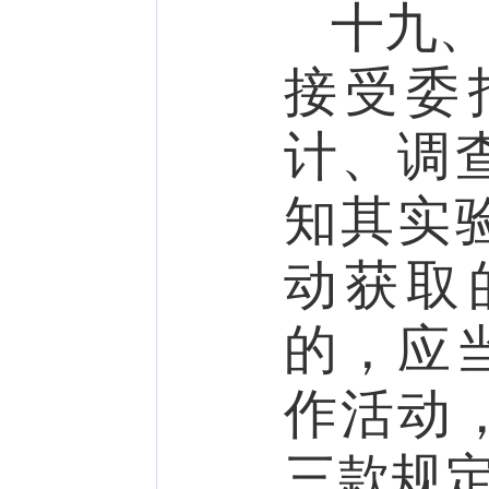
十九
接受委
计、调
知其实
动获取
的，应
作活动
三款规