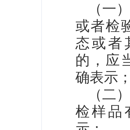
（一
或者检
态或者
的，应
确表示
（二
检样品
示；