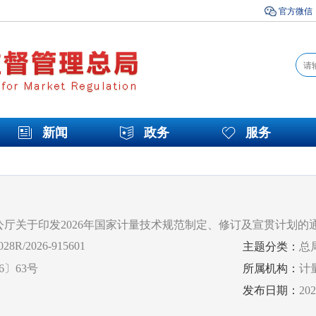
官方微信
新闻
政务
服务
厅关于印发2026年国家计量技术规范制定、修订及宣贯计划的
28R/2026-915601
主题分类：
总
6〕63号
所属机构：
计
发布日期：
20