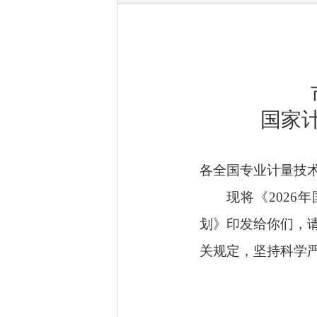
国家
各全国专业计量技
现将《2026
划》印发给你们，
关规定，坚持科学