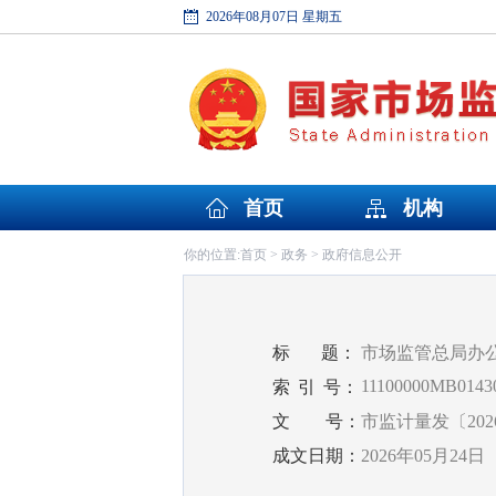
2026年08月07日 星期五
首页
机构
首页
政务
政府信息公开
你的位置:
>
>
标
题：
市场监管总局办公
11100000MB01430
索
引
号：
文
号：
市监计量发〔202
成文日期：
2026年05月24日