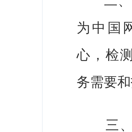
二、从
为中国
心，检
务需要和
三、认