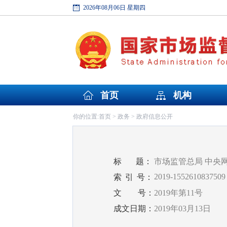
2026年08月06日 星期四
首页
机构
首页
政务
政府信息公开
你的位置:
>
>
标
题：
市场监管总局 中央
2019-1552610837509
索
引
号：
文
号：
2019年第11号
成文日期：
2019年03月13日