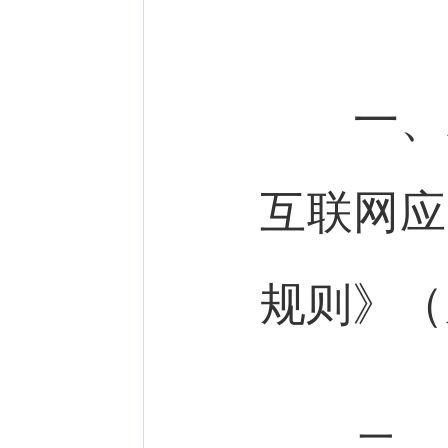
一、A
互联网应
规则》（