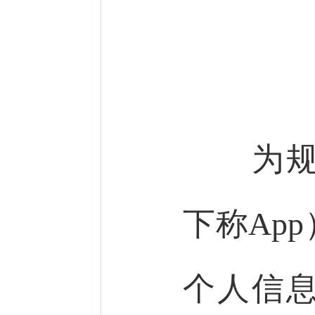
为规范
下称Ap
个人信