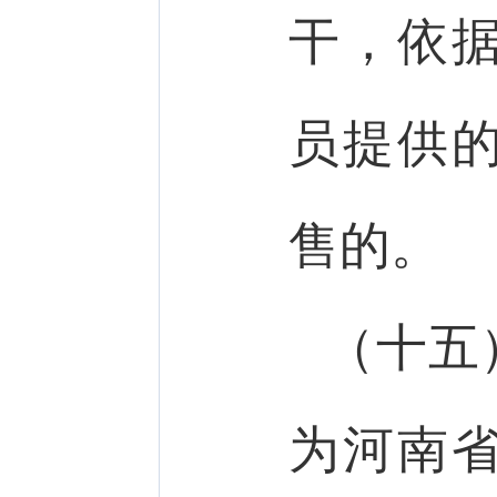
干，依
员提供
售的。
（十五
为河南