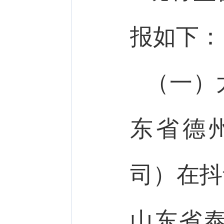
报如下：
（一）
东省德
司）在抖
山东省