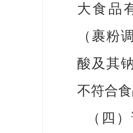
大食品
（裹粉
酸及其
不符合食
（四）