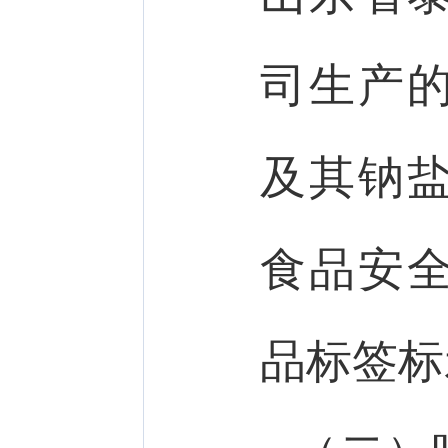
司生产
及其钠
食品安
品标签标