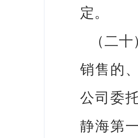
定。
（二十
销售的
公司委
静海第