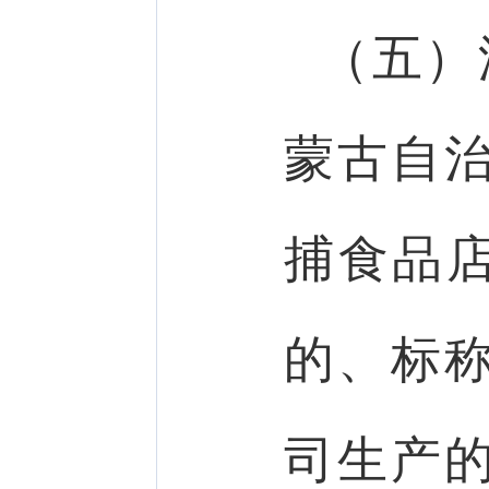
（五）
蒙古自
捕食品店
的、标
司生产