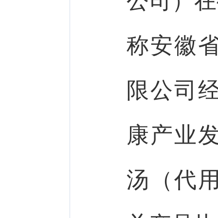
公司）在
称安徽
限公司
康产业
汤（代