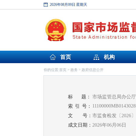
2026年08月09日 星期天
首页
机构
首页
政务
政府信息公开
你的位置:
>
>
标
题：
市场监管总局办公厅
11100000MB0143028
索
引
号：
文
号：
市监食检发〔2026〕
成文日期：
2026年06月06日