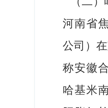
（二）
河南省
公司）在
称安徽
哈基米