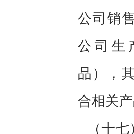
公司销
公司生
品），其
合相关产
（十七