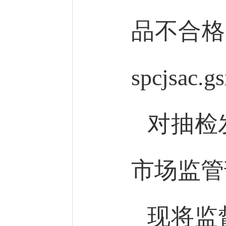
品不合格。
spcjsac.g
对抽检
市场监管
现将监