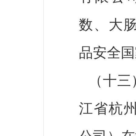
数、大
品安全国
（十三
江省杭