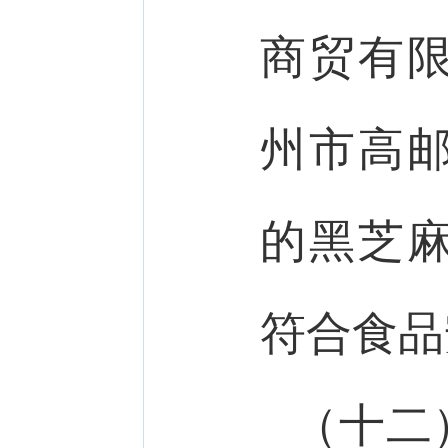
商贸有
州市高
的黑芝
符合食品
（十二