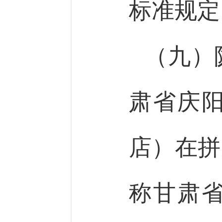
标准规定
（九）
肃省庆
店）在拼
称甘肃