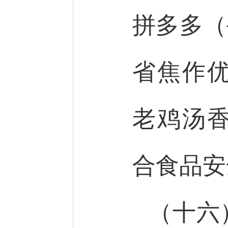
拼多多（
省焦作
老鸡汤
合食品安
（十六