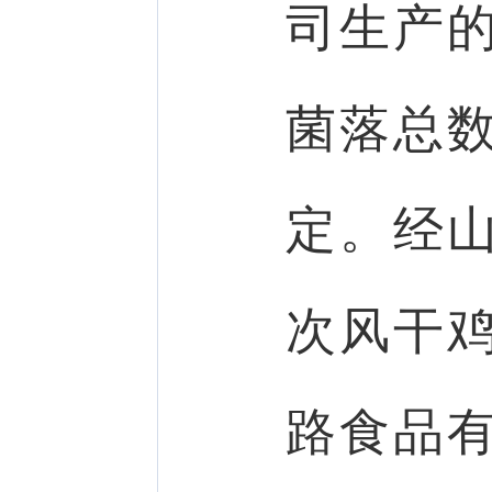
司生产
菌落总
定。经
次风干
路食品