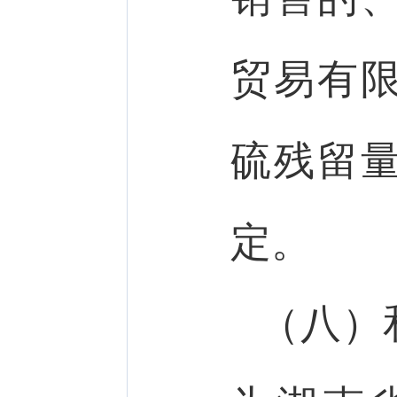
贸易有
硫残留
定。
（八）