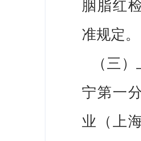
胭脂红
准规定。
（三）
宁第一
业（上