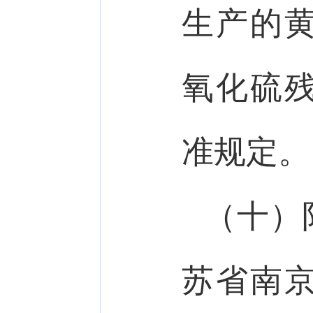
生产的
氧化硫
准规定。
（十）
苏省南