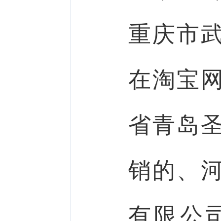
重庆市
在淘宝
省青岛
销的、
有限公