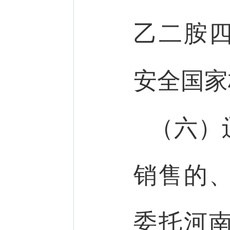
乙二胺
安全国家
（六）
销售的
委托河