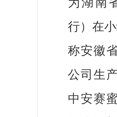
为湖南
行）在小
称安徽
公司生
中安赛