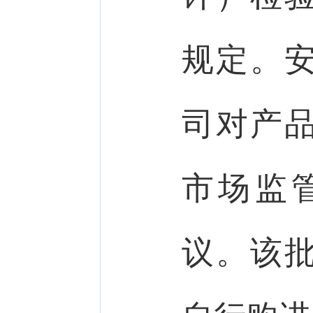
规定。
司对产
市场监
议。该