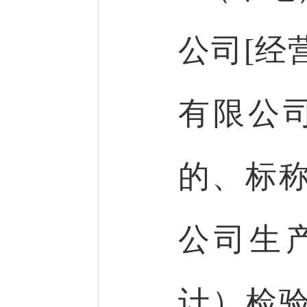
公司[经
有限公
的、标
公司生
计）检