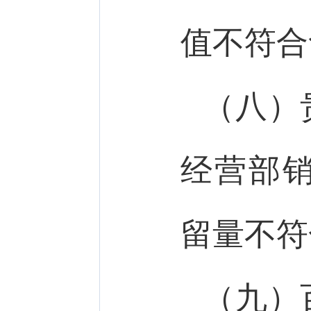
值不符合
（八）
经营部
留量不符
（九）