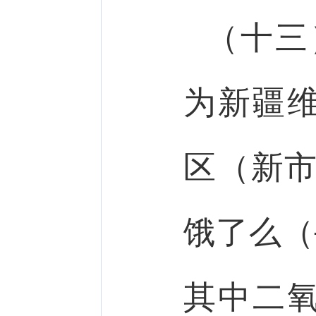
（十三
为新疆
区（新市
饿了么（
其中二