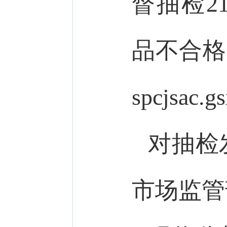
督抽检2
品不合格。
spcjsac.g
对抽检
市场监管