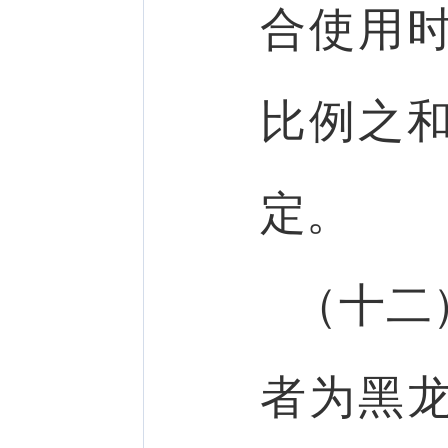
合使用
比例之
定。
（十二
者为黑