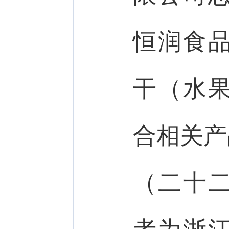
恒润食
干（水
合相关产
（二十