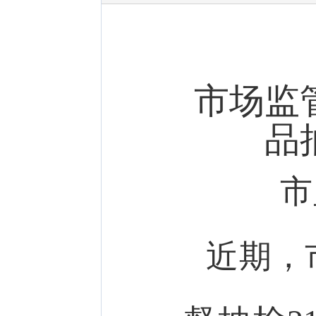
市场监
品
市
近期，