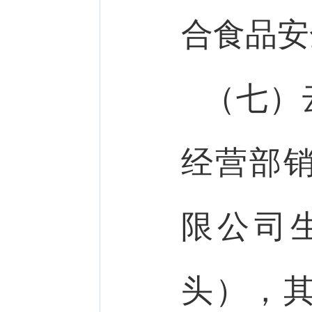
合食品安
（七）
经营部
限公司
头），