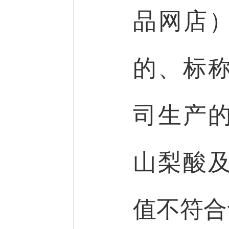
品网店）
的、标
司生产
山梨酸
值不符合