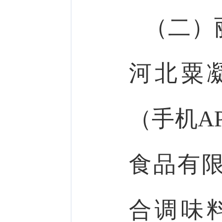
（二）
河北粟
（手机A
食品有
合调味