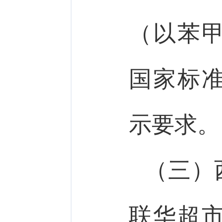
（以苯
国家标
示要求。
（三）
联华超