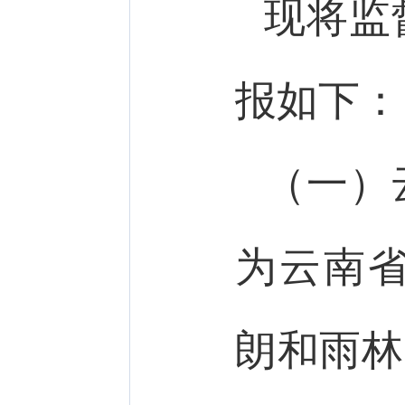
现将监
报如下：
（一）
为云南
朗和雨林