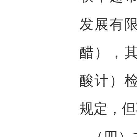
发展有
醋），
酸计）
规定，但
（四）