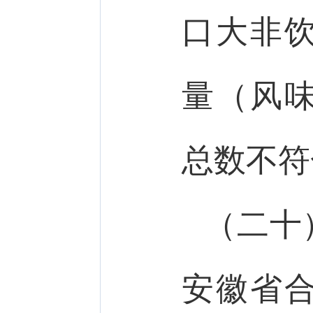
口大非
量（风
总数不符
（二十
安徽省