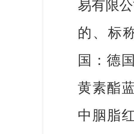
易有限公
的、标称Ce
国：德国
黄素酯
中胭脂