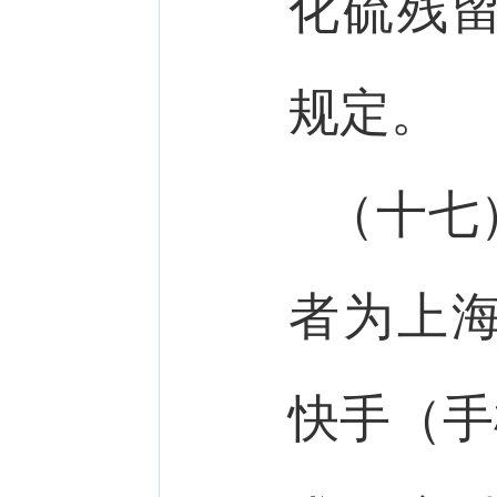
化硫残
规定。
（十七
者为上
快手（手