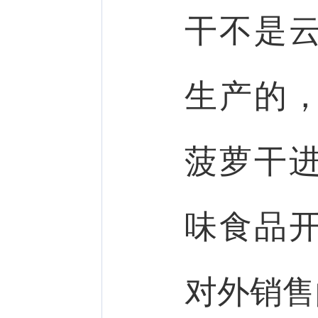
干不是
生产的
菠萝干
味食品
对外销售