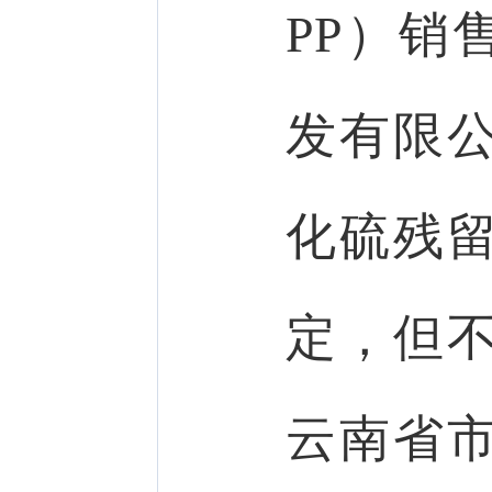
PP）销
发有限
化硫残
定，但
云南省