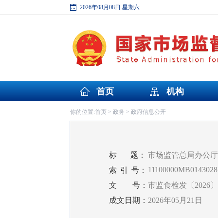
2026年08月08日 星期六
首页
机构
首页
政务
政府信息公开
你的位置:
>
>
标
题：
市场监管总局办公厅
11100000MB0143028
索
引
号：
文
号：
市监食检发〔2026〕
成文日期：
2026年05月21日