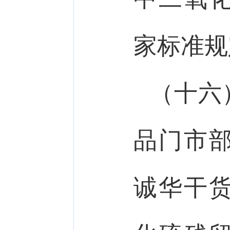
家标准规
（十六
品门市
诚华干