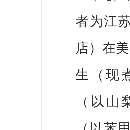
者为江
店）在美
生（现
（以山
（以苯