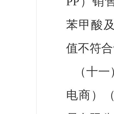
PP）销
苯甲酸
值不符合
（十一
电商）