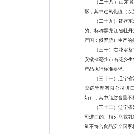
（二十八）山东省
酥，其中过氧化值（以
（二十九）筱媄东
的、标称黑龙江省牡丹
产国：俄罗斯）生产的
（三十）右花乡茗
安徽省亳州市右花乡生
产品执行标准要求。
（三十一）辽宁省
应链管理有限公司进
奶），其中脂肪含量不
（三十二）辽宁省
司进口的、梅列乌兹乳
量不符合食品安全国家