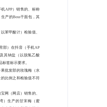
机APP）销售的、标称
甸）生产的Boss干面包，其
（以苯甲酸计）检验值、
营部）在抖音（手机AP
酸及其钠盐（以脱氢乙酸
品标签标示要求。
干果批发部的玫瑰梅（水
量的比例之和检验值不符
淘宝网（网店）销售的、
湾）生产的甘宋梅（蜜