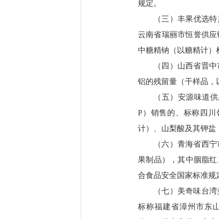
规定。
（三）丰果优选特
云南省瑞丽市恒誉供应链管理
中糖精钠（以糖精计）
（四）山西省晋中
铝的残留量（干样品，
（五）安源味道供
P）销售的、标称四川
计）、山梨酸及其钾盐
（六）青海省西宁
果制品），其中胭脂红
合食品安全国家标准规
（七）美奇味台湾
标称福建省漳州市东