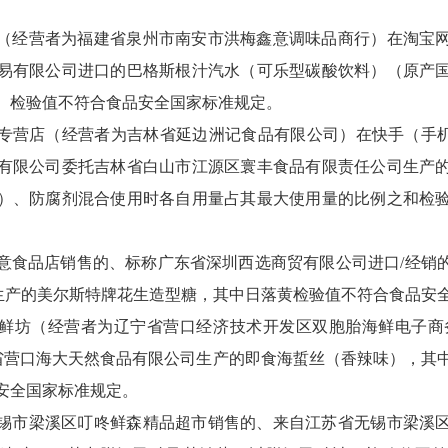
（经营者为福建省泉州市南安市洪梅鑫意调味品商行）在淘宝
易有限公司进口的巴格斯根汁汽水（可乐型碳酸饮料）（原产
）检验值不符合食品安全国家标准规定。
专营店（经营者为吉林省延边洲记食品有限公司）在快手（手机
有限公司委托吉林省白山市江源区寰丰食品有限责任公司生产
）、防腐剂混合使用时各自用量占其最大使用量的比例之和检
品店销售的、标称广东省深圳西选商贸有限公司进口/经销的、Impact 
）生产的美尔斯特牌花生造型糖，其中日落黄检验值不符合食品安
鲜坊（经营者为辽宁省营口经济技术开发区双胞胎海鲜电子商
省营口海大天然食品有限公司生产的即食海蜇丝（香辣味），其
品安全国家标准规定。
锡市梁溪区叮咚鲜森精品超市销售的、来自江苏省无锡市梁溪