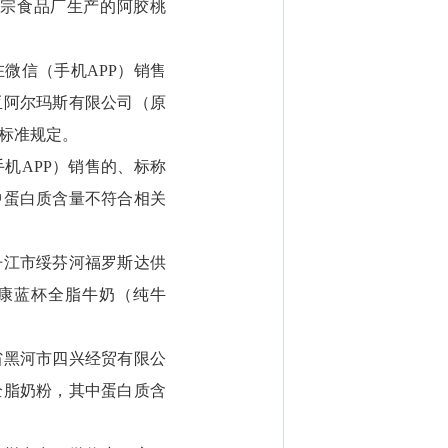
宗食品厂生产的阿胶桃
微信（手机APP）销售
亚阿尔玛斯有限公司（原
标准规定。
机APP）销售的、标称
中蛋白质含量不符合相关
丹江市绥芬河福罗斯达供
康蓝杯全脂牛奶（纯牛
省黑河市四兴经贸有限公
全脂奶粉，其中蛋白质含