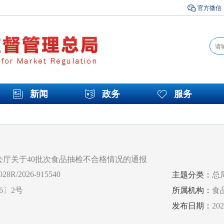
官方微信
新闻
政务
服务
公厅关于40批次食品抽检不合格情况的通报
28R/2026-915540
主题分类：
总
6〕2号
所属机构：
食
发布日期：
20