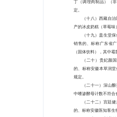
丁（调理肉制品）（非
定。
（十八）西藏自治
产的冰皮奶糕（草莓味
（十九）盖生堂保
销售的、标称广东省广
（固体饮料），其中霉
（二十）贵妃颜国
的、标称安徽本草润堂
规定。
（二十一）深山酿
中嗜渗酵母计数不符合
（二十二）宫廷健
的、标称安徽医知客生