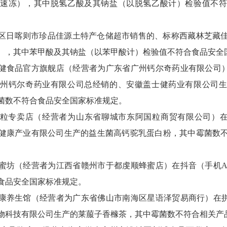
速冻），其中脱氢乙酸及其钠盐（以脱氢乙酸计）检验值不
区日喀则市珍品佳源土特产仓储超市销售的、标称西藏林芝藏
），其中苯甲酸及其钠盐（以苯甲酸计）检验值不符合食品安全
健食品官方旗舰店（经营者为广东省广州钙尔奇药业有限公司）
州钙尔奇药业有限公司总经销的、安徽盖士健药业有限公司
菌数不符合食品安全国家标准规定。
粒专卖店（经营者为山东省聊城市东阿国粒商贸有限公司）在
健康产业有限公司生产的益生菌高钙驼乳蛋白粉，其中霉菌数
蜜坊（经营者为江西省赣州市于都虔顺蜂蜜店）在抖音（手机A
食品安全国家标准规定。
康养生馆（经营者为广东省佛山市南海区星语泽贸易商行）在拼
物科技有限公司生产的莱菔子香橼茶，其中霉菌数不符合相关产