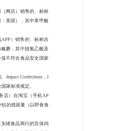
网（网店）销售的、标称
国：美国），其中苯甲酸
APP）销售的、标称吉
的榛蘑，其中脱氢乙酸及
验值不符合食品安全国家
Confections，I
全国家标准规定。
务店）在淘宝（手机AP
中铝的残留量（以即食海
区东绪食品商行的宫保鸡