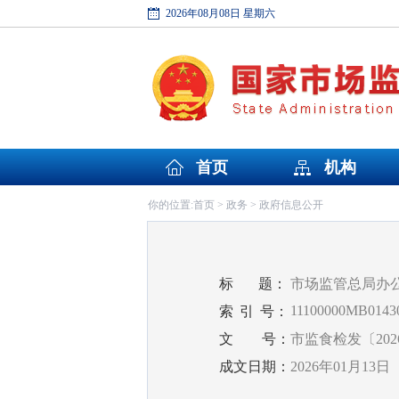
2026年08月08日 星期六
首页
机构
首页
政务
政府信息公开
你的位置:
>
>
标
题：
市场监管总局办
11100000MB01430
索
引
号：
文
号：
市监食检发〔202
成文日期：
2026年01月13日