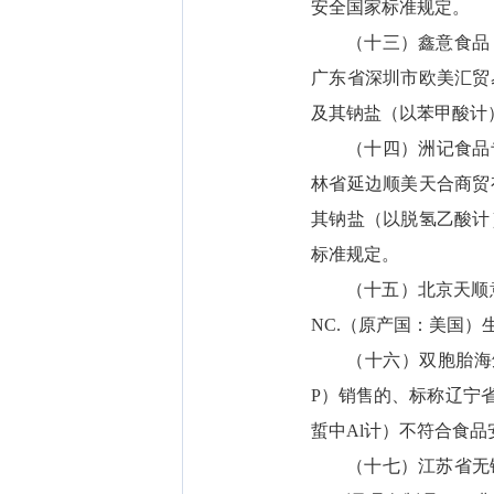
安全国家标准规定。
（十三）鑫意食品
广东省深圳市欧美汇贸
及其钠盐（以苯甲酸计
（十四）洲记食品
林省延边顺美天合商贸
其钠盐（以脱氢乙酸计
标准规定。
（十五）北京天顺意食
NC.（原产国：美国
（十六）双胞胎海
P）销售的、标称辽宁
蜇中Al计）不符合食
（十七）江苏省无