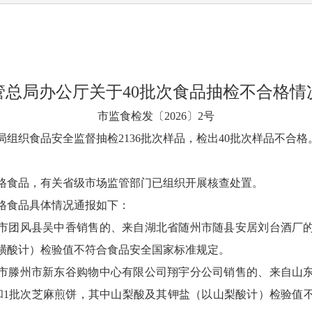
管总局办公厅关于40批次食品抽检不合格情
市监食检发〔2026〕2号
组织食品安全监督抽检2136批次样品，检出40批次样品不合格
。
格食品，有关省级市场监管部门已组织开展核查处置。
格食品具体情况通报如下：
市团风县吴中香销售的、来自湖北省随州市随县安居刘台酒厂
磺酸计）检验值不符合食品安全国家标准规定。
市滕州市新东谷购物中心有限公司翔宇分公司销售的、来自山
和1批次芝麻煎饼，其中山梨酸及其钾盐（以山梨酸计）检验值