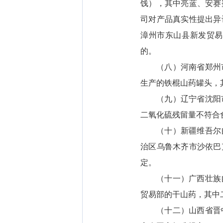
饯），其中亮蓝、安赛
司对产品真实性提出异
漳州市东山县新发贸易
的。
（八）河南省郑州
生产的铁棍山药罐头，
（九）辽宁省沈阳
二氧化硫残留量不符合
（十）新疆维吾尔
治区乌鲁木齐市沙依巴
定。
（十一）广西壮族
贸易部的干山药，其中
（十二）山西省晋