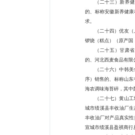
（二十三）新养健
的、标称安徽新养健康
求。
（二十四）优友（
锣烧（糕点）（原产国
（二十五）甘肃省
的、河北西麦食品有限
（二十六）中韩美
序）销售的、标称山东省青
海农调味海苔碎，其中
（二十七）黄山工
城市绩溪县丰收油厂生
丰收油厂对产品真实性
宣城市绩溪县盈祺商行