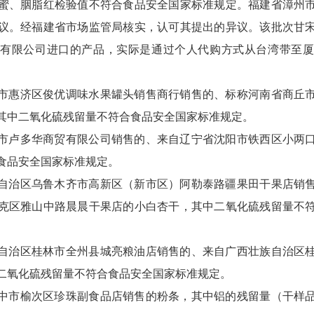
蜜、胭脂红检验值不符合食品安全国家标准规定。福建省漳州
议。经福建省市场监管局核实，认可其提出的异议。该批次甘
有限公司进口的产品，实际是通过个人代购方式从台湾带至
市惠济区俊优调味水果罐头销售商行销售的、标称河南省商丘
其中二氧化硫残留量不符合食品安全国家标准规定。
市卢多华商贸有限公司销售的、来自辽宁省沈阳市铁西区小两
食品安全国家标准规定。
自治区乌鲁木齐市高新区（新市区）阿勒泰路疆果田干果店销
克区雅山中路晨晨干果店的小白杏干，其中二氧化硫残留量不
自治区桂林市全州县城亮粮油店销售的、来自广西壮族自治区
二氧化硫残留量不符合食品安全国家标准规定。
中市榆次区珍珠副食品店销售的粉条，其中铝的残留量（干样品