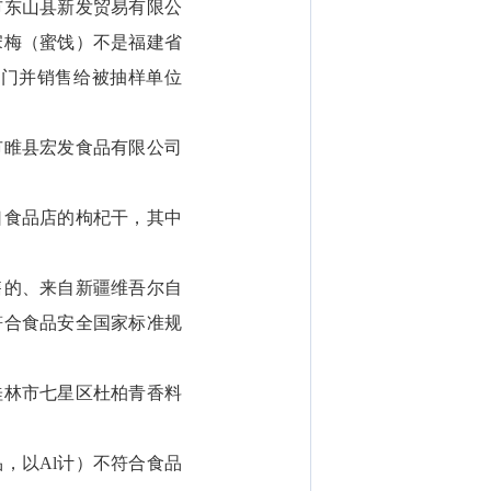
市东山县新发贸易有限公
宋梅（蜜饯）不是福建省
厦门并销售给被抽样单位
市睢县宏发食品有限公司
口食品店的枸杞干，其中
售的、来自新疆维吾尔自
符合食品安全国家标准规
桂林市七星区杜柏青香料
，以Al计）不符合食品