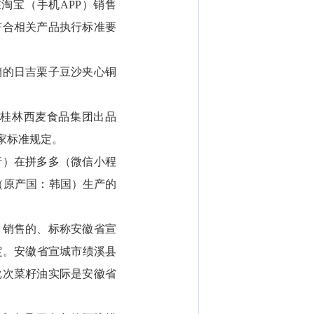
淘宝（手机APP）销售
符合相关产品执行标准要
销的日吉栗子豆沙夹心铜
桂林西麦食品集团出品
家标准规定。
行）在拼多多（微信小程
D.（原产国：韩国）生产的
）销售的、标称安徽省宣
定。安徽省宣城市绩溪县
批次菜籽油实际是安徽省