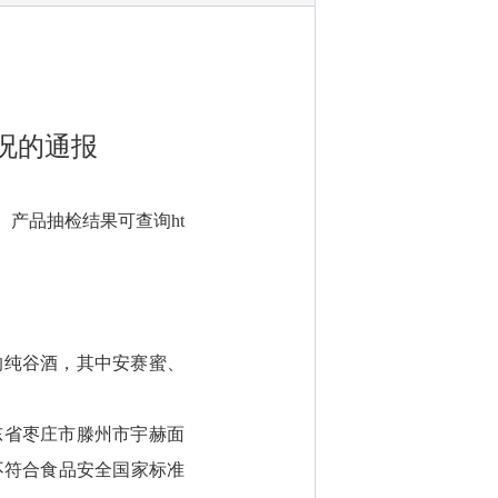
况的通报
。产品抽检结果可查询ht
的纯谷酒，其中安赛蜜、
东省枣庄市滕州市宇赫面
不符合食品安全国家标准