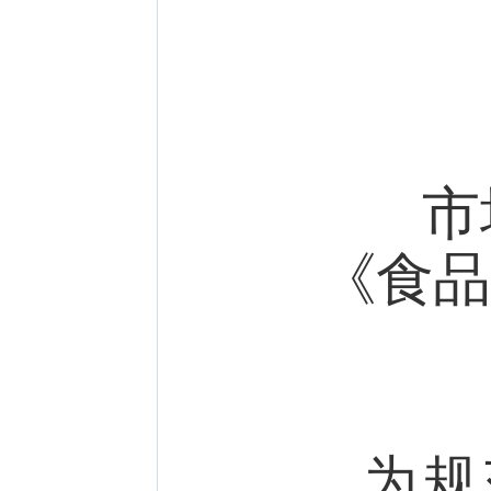
市
《食品
为规范