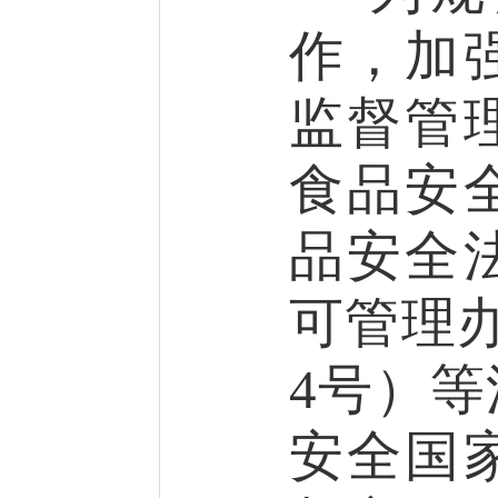
作，加
监督管
食品安
品安全
可管理
4
号
）
等
安全国