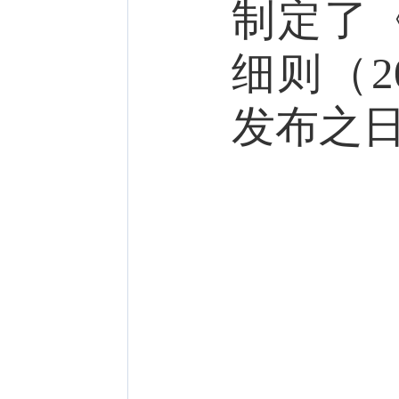
制定了
细则（
2
发布之