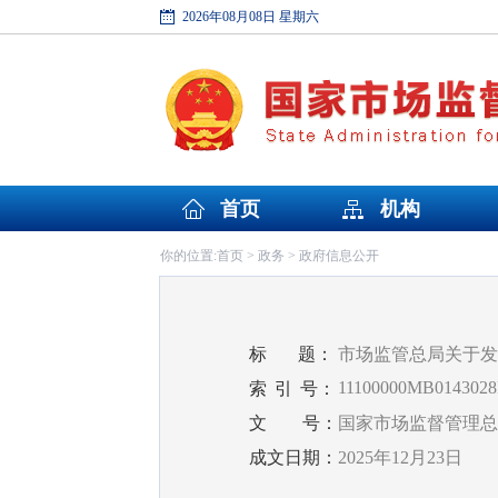
2026年08月08日 星期六
首页
机构
首页
政务
政府信息公开
你的位置:
>
>
标
题：
市场监管总局关于发
11100000MB0143028
索
引
号：
文
号：
国家市场监督管理总局
成文日期：
2025年12月23日