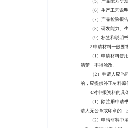
（5）产品配方研发
（6）生产工艺说明
（7）产品检验报告
（8）研发能力、生
（9）标签和说明书
2.申请材料一般要
（1）申请材料使用A
清楚，不得涂改。
（2）申请人应当同时
的，应提供补正材料原
3.对申报资料的具
（1）除注册申请书和
请人无公章或印章的，
（2）申请材料中填写