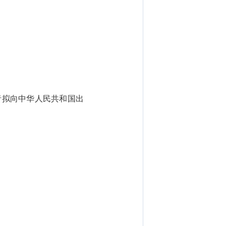
拟向中华人民共和国出