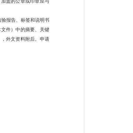
。加盖的公章或印章应与
检验报告、标签和说明书
术文件）中的摘要、关键
），外文资料附后。申请