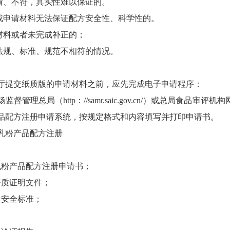
、不符，真实性难以保证的。
申请材料无法保证配方安全性、科学性的。
料或者未完成补正的；
规、标准、规范不相符的情况。
提交纸质版的申请材料之前，应先完成电子申请程序：
局（http：//samr.saic.gov.cn/）或总局食品审评机构网站（w
品配方注册申请系统，按规定格式和内容填写并打印申请书。
粉产品配方注册
粉产品配方注册申请书；
质证明文件；
安全标准；