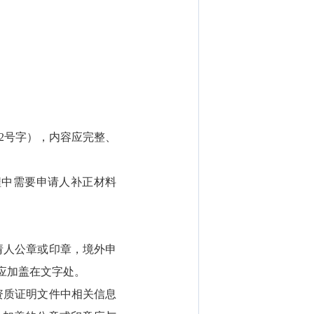
2号字），内容应完整、
程中需要申请人补正材料
请人公章或印章，境外申
应加盖在文字处。
资质证明文件中相关信息