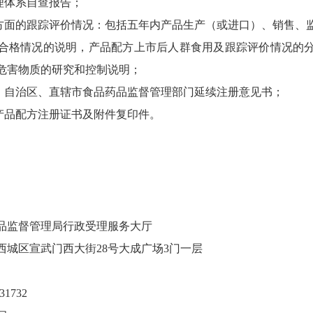
理体系自查报告；
面的跟踪评价情况：包括五年内产品生产（或进口）、销售、
合格情况的说明，产品配方上市后人群食用及跟踪评价情况的
危害物质的研究和控制说明；
自治区、直辖市食品药品监督管理部门延续注册意见书；
品配方注册证书及附件复印件。
监督管理局行政受理服务大厅
区宣武门西大街28号大成广场3门一层
1732