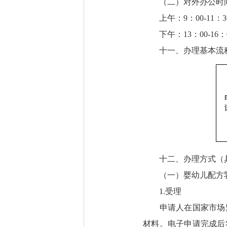
（二）对外办公时
上午：9：00-11：3
下午：13：00-16：
十一、办理基本流
十二、办理方式（具
（一）婴幼儿配方乳
1.受理
申请人在国家市场监
材料。电子申请完成后