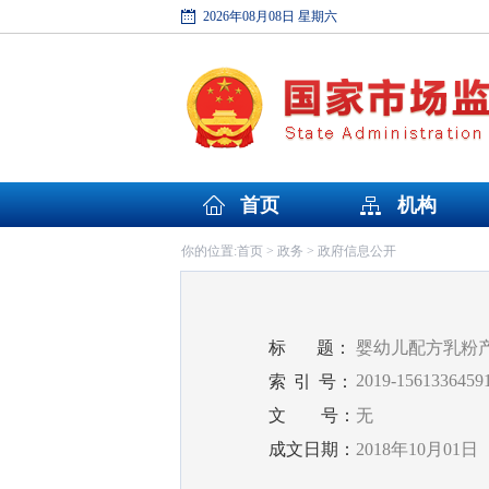
2026年08月08日 星期六
首页
机构
首页
政务
政府信息公开
你的位置:
>
>
标
题：
婴幼儿配方乳粉
2019-1561336459
索
引
号：
文
号：
无
成文日期：
2018年10月01日