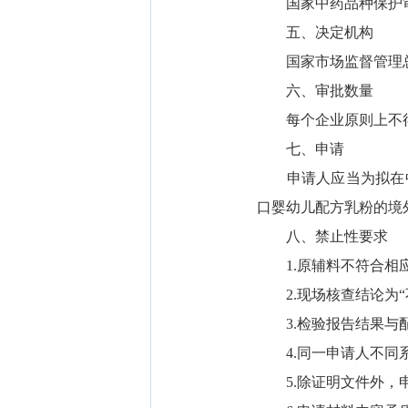
国家中药品种保护
五、决定机构
国家市场监督管理
六、审批数量
每个企业原则上不得
七、申请
申请人应当为拟在中
口婴幼儿配方乳粉的境
八、禁止性要求
1.原辅料不符合相应
2.现场核查结论为“
3.检验报告结果与配
4.同一申请人不同系
5.除证明文件外，申