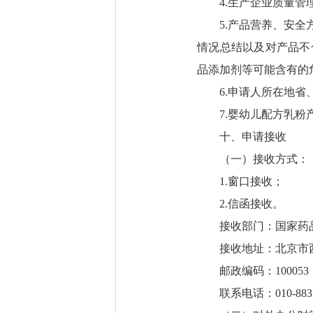
4.生产企业质量管
5.产品营养、安全方
情况总结以及对产品不
品添加剂等可能含有的
6.申请人所在地省、
7.婴幼儿配方乳粉产
十、申请接收
（一）接收方式：
1.窗口接收；
2.信函接收。
接收部门：国家药品
接收地址：北京市西城
邮政编码：100053
联系电话：010-8833