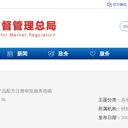
官方微信
新闻
政务
服务
产品配方注册审批服务指南
136
主题分类：
其
所属机构：
特
发布日期：
20