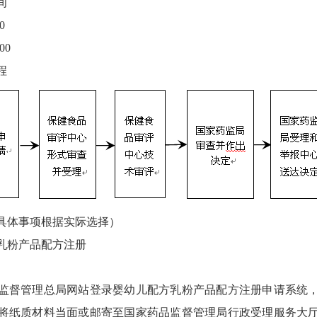
间
0
00
程
体事项根据实际选择）
粉产品配方注册
督管理总局网站登录婴幼儿配方乳粉产品配方注册申请系统，
将纸质材料当面或邮寄至国家药品监督管理局行政受理服务大