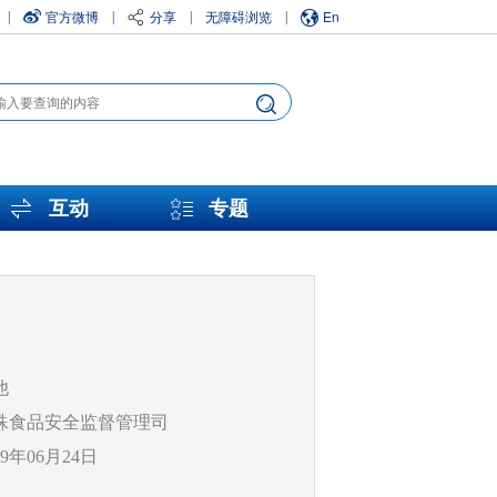
官方微博
分享
无障碍浏览
En
|
|
|
|
互动
专题
他
殊食品安全监督管理司
19年06月24日