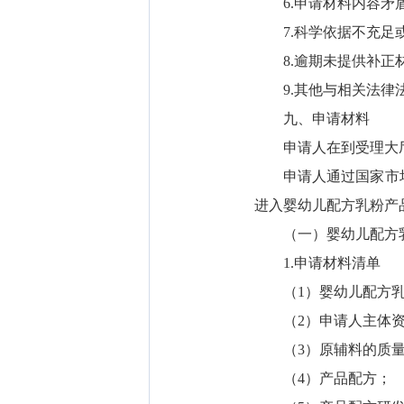
6.申请材料内容矛盾
7.科学依据不充足或
8.逾期未提供补正材
9.其他与相关法律法
九、申请材料
申请人在到受理大厅
申请人通过国家市场监督管理总
进入婴幼儿配方乳粉产
（一）婴幼儿配方乳
1.申请材料清单
（1）婴幼儿配方乳
（2）申请人主体资
（3）原辅料的质量
（4）产品配方；