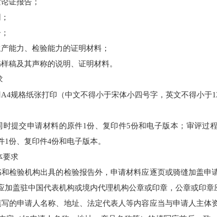
论证报告；
；
；
产能力、检验能力的证明材料；
样稿及其声称的说明、证明材料。
求
4规格纸张打印（中文不得小于宋体小四号字，英文不得小于1
提交申请材料的原件1份、复印件5份和电子版本；审评过
件1份、复印件4份和电子版本。
体要求
检验机构出具的检验报告外，申请材料应逐页或骑缝加盖申
应加盖驻中国代表机构或境内代理机构公章或印章，公章或印章
的申请人名称、地址、法定代表人等内容应当与申请人主体