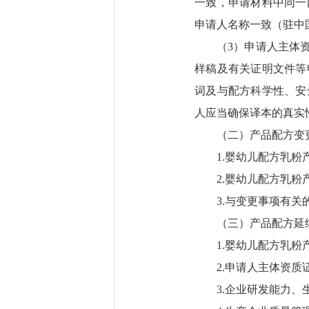
一致，申请材料中同一
申请人名称一致（驻中
（3）申请人主体资质
样稿及有关证明文件等
词及与配方科学性、安
人应当确保译本的真实
（二）产品配方变更
1.婴幼儿配方乳粉产
2.婴幼儿配方乳粉产
3.与变更事项有关
（三）产品配方延续
1.婴幼儿配方乳粉产
2.申请人主体资质
3.企业研发能力、生