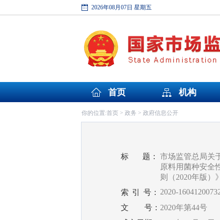
2026年08月07日 星期五
首页
机构
首页
政务
政府信息公开
你的位置:
>
>
标
题：
市场监管总局关
原料用菌种安全
则（2020年版）
2020-1604120073
索
引
号：
文
号：
2020年第44号