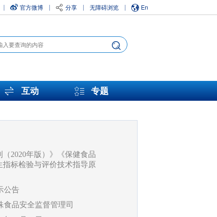
官方微博
分享
无障碍浏览
En
|
|
|
|
互动
专题
2020年版）》《保健食品
生指标检验与评价技术指导原
示公告
殊食品安全监督管理司