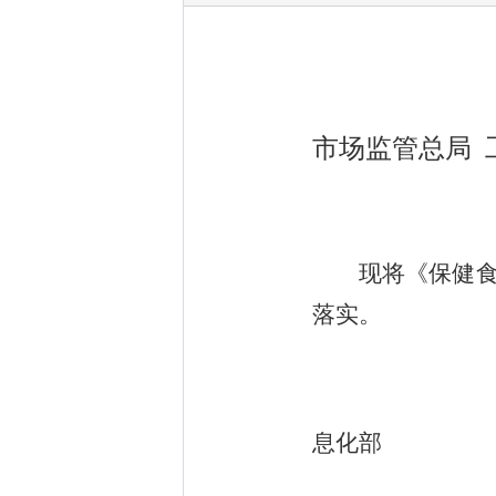
市场监管总局 
现将《
保健
落实
。
市
息化部