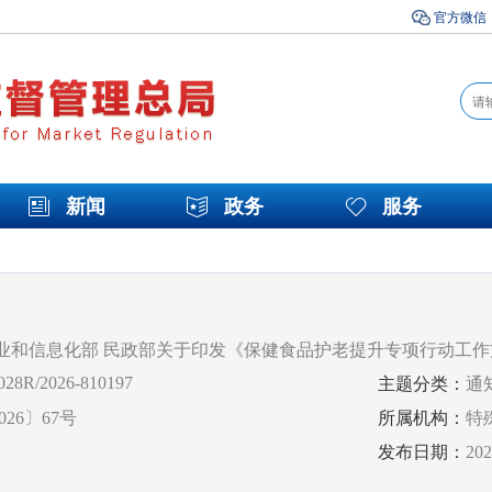
官方微信
新闻
政务
服务
工业和信息化部 民政部关于印发《保健食品护老提升专项行动工
28R/2026-810197
主题分类：
通
26〕67号
所属机构：
特
发布日期：
20