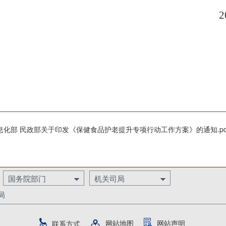
2
）
息化部 民政部关于印发《保健食品护老提升专项行动工作方案》的通知.pd
国务院部门
机关司局
局
网站地图
网站声明
联系方式