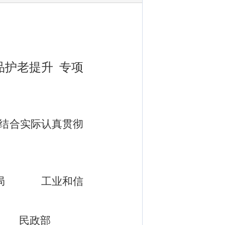
品护老提升 专项
结合实际认真贯彻
局
工业和信
民政部