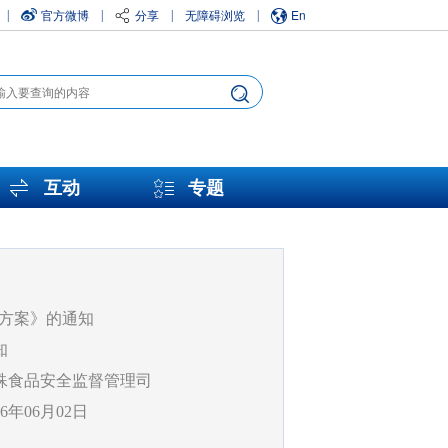
官方微博
分享
无障碍浏览
En
|
|
|
|
互动
专题
作方案》的通知
知
殊食品安全监督管理司
26年06月02日