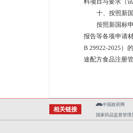
料项目与要求（
十
、
按照新
按照新国标
报告等各项申请
B 29922-2025
）
途配方食品注册
中国政府网
相关链接
国家药品监督管理