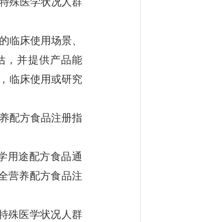
特殊医学状况人群
的临床使用场景、
估，
并
提供
产品能
，临床
使用或研究
养配方食品注册指
学用途配方食品通
全营养配方食品注
特殊医学状况人群