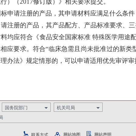
试行）（
2017
修订版）》相关要求提交。
国标申请注册的产品
，其申请材料应满足什么条件
申请注册的产品，其产品配方、产品标准要求、三
材料均应符合《食品安全国家标准
特殊医学用途
的
相应要求
。
符合
“临床急需且尚未批准过的新类型
管理办法》规定情形的，
可
以申请适用
优先审评审
国务院部门
机关司局
局
网站地图
网站声明
联系方式