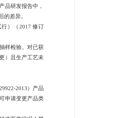
产品研发报告中，
后的差异。
试行）（
2017
修订
抽样检验
。对已获
更）且生产工艺未
29922-2013
）产品
可申请变更产品类