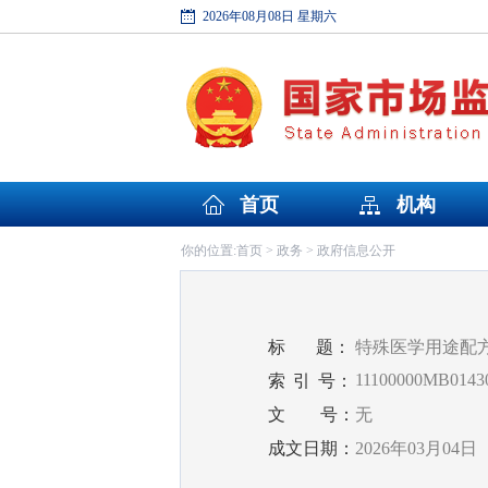
2026年08月08日 星期六
首页
机构
首页
政务
政府信息公开
你的位置:
>
>
标
题：
特殊医学用途配
11100000MB01430
索
引
号：
文
号：
无
成文日期：
2026年03月04日