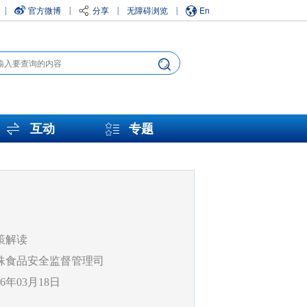
官方微博
分享
无障碍浏览
En
|
|
|
|
互动
专题
策解读
殊食品安全监督管理司
26年03月18日