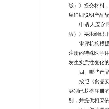
版）》提交材料
应详细说明产品
申请人应参
版）》要求组织
审评机构根
注册的特殊医学
发生实质性变化
四
、哪些产
按照《食品
类别
已
获得
注册
别，并提供相应