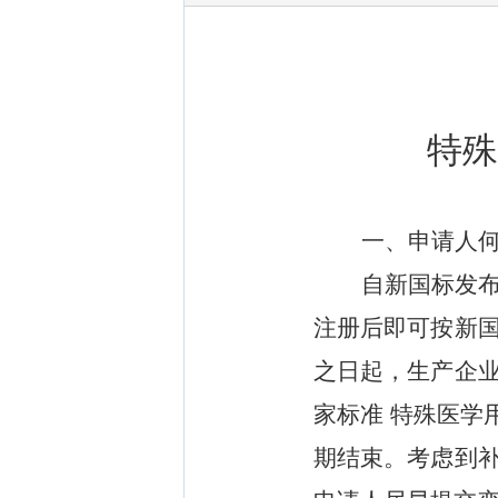
特殊
一、申请人
自新国标发
注册后即可按新
之日起，生产企
家标准
特殊医学
期结束。
考虑到