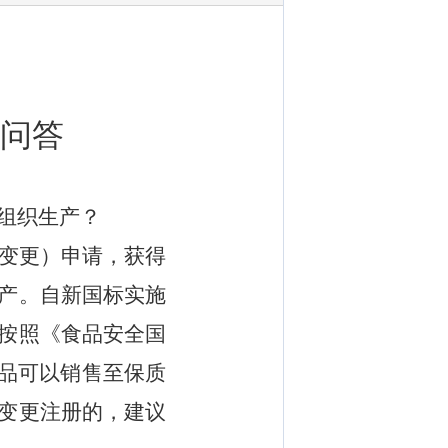
问答
组织生产？
变更）申请，获得
产。自新国标实施
按照《食品安全国
品可以销售至保质
变更注册的，
建议