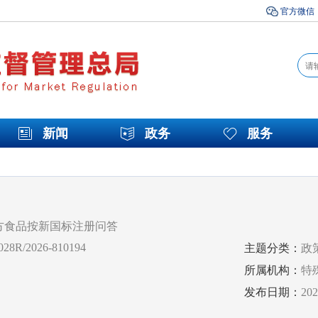
官方微信
新闻
政务
服务
方食品按新国标注册问答
28R/2026-810194
主题分类：
政
所属机构：
特
发布日期：
20