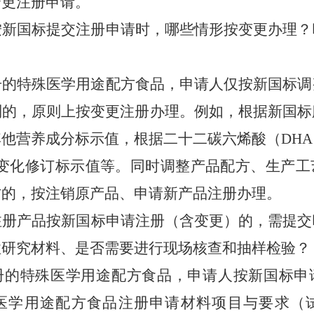
变更注册申请。
按新国标提交注册申请时，哪些情形按变更办理？
册的特殊医学用途配方食品，申请人仅按新国标调
别的，原则上按变更注册办理
。
例如，根据新国标
其他营养
成分
标示
值，根据二十二碳六烯酸（
DHA
变化修订
标示值
等
。
同时调整产品配方、生产工
方的，按注销原产品、申请新产品注册办理。
注册
产品按新国标申请注册（含变更）的，需提交
性研究材料、是否需要进行现场核查和抽样检验？
册的特殊医学用途配方食品，申请人按新国标申
医学用途配方食品注册申请材料项目与要求（