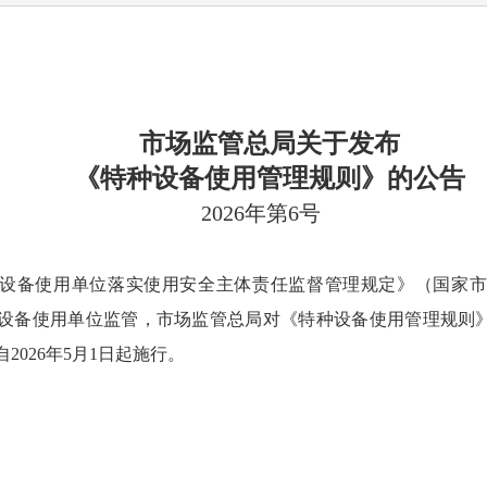
市场监管总局关于发布
《特种设备使用管理规则》的公告
2026年第6号
设备使用单位落实使用安全主体责任监督管理规定》（国家市
备使用单位监管，市场监管总局对《特种设备使用管理规则》（T
2026年5月1日起施行。