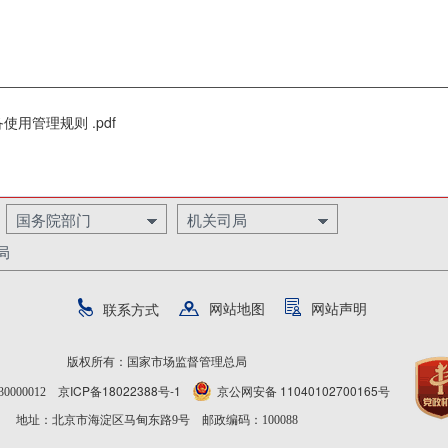
备使用管理规则 .pdf
国务院部门
机关司局
局
网站地图
网站声明
联系方式
版权所有：国家市场监督管理总局
京ICP备18022388号-1
京公网安备 11040102700165号
0000012
地址：北京市海淀区马甸东路9号 邮政编码：100088