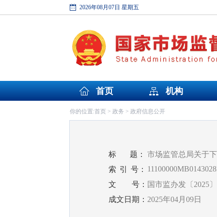
2026年08月07日 星期五
首页
机构
首页
政务
政府信息公开
你的位置:
>
>
标
题：
市场监管总局关于下
11100000MB0143028
索
引
号：
文
号：
国市监办发〔2025〕
成文日期：
2025年04月09日