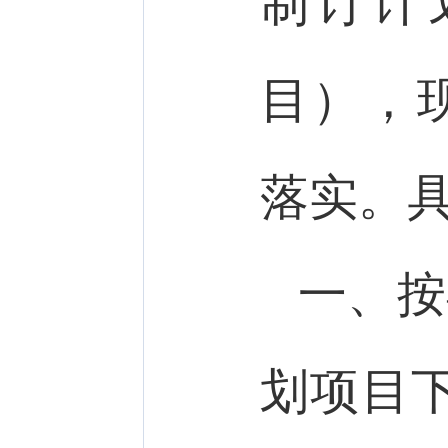
制订计
目），
落实。
一、按
划项目