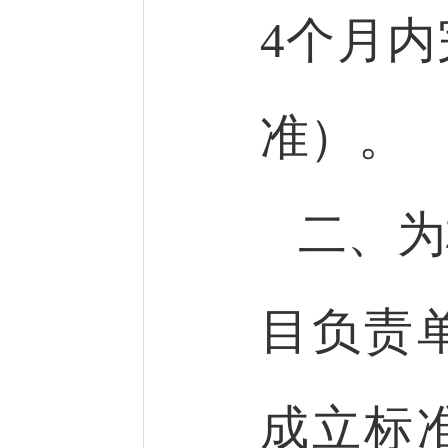
4个月
准）。
二、为
目负责
成立标