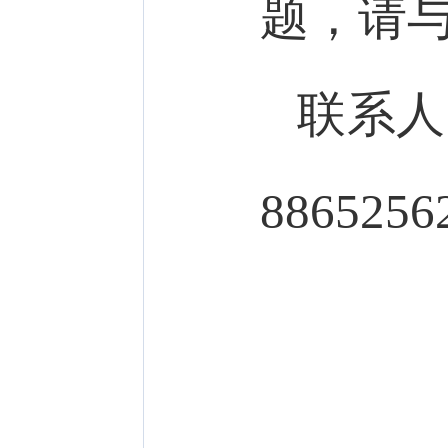
题，请
联系人：
8865256