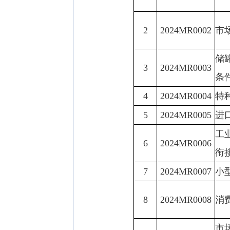
2
2024MR0002
市
储
3
2024MR0003
条
4
2024MR0004
特
5
2024MR0005
进
工
6
2024MR0006
衔
7
2024MR0007
小
8
2024MR0008
消
市