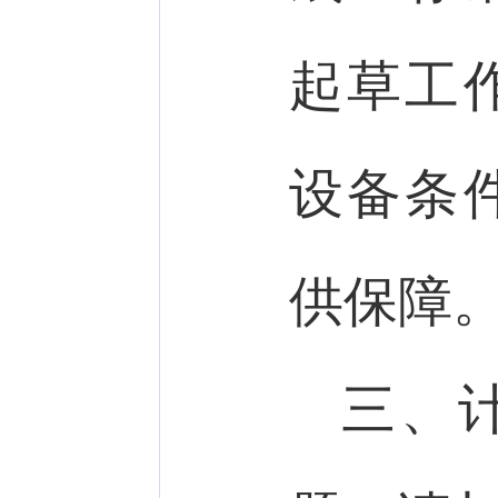
起草工
设备条
供保障
三、计