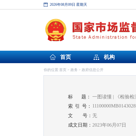
2026年08月09日 星期天
首页
机构
首页
政务
政府信息公开
你的位置:
>
>
标
题：
一图读懂 | 《检验
11100000MB0143028
索
引
号：
文
号：
无
成文日期：
2023年06月07日