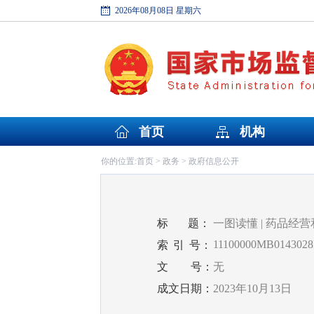
2026年08月08日 星期六
首页
机构
首页
政务
政府信息公开
你的位置:
>
>
标
题：
一图读懂 | 药品经
11100000MB0143028
索
引
号：
文
号：
无
成文日期：
2023年10月13日