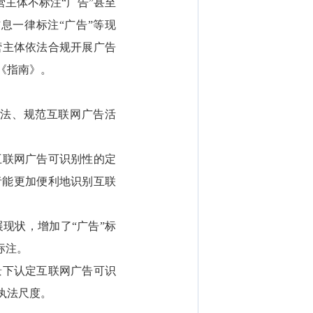
主体不标注“广告”甚至
息一律标注“广告”等现
营主体依法合规开展广告
《指南》。
法、规范互联网广告活
。
互联网广告可识别性的定
者能更加便利地识别互联
现状，增加了“广告”标
标注。
景下认定互联网广告可识
执法尺度。