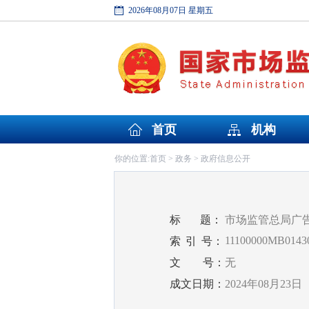
2026年08月07日 星期五
首页
机构
首页
政务
政府信息公开
你的位置:
>
>
标
题：
市场监管总局广
11100000MB01430
索
引
号：
文
号：
无
成文日期：
2024年08月23日