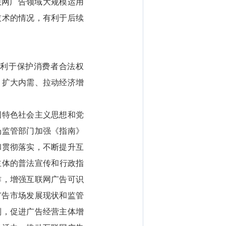
联网广告领域大规模运用
技术的情况，有利于后续
利于保护消费者合法权
、扩大内需、拉动经济增
国特色社会主义思想和党
场监管部门加强《指南》
和贯彻落实，不断提升互
主体的普法宣传和行政指
作，增强互联网广告可识
广告市场发展现状和监管
则，促进广告经营主体增