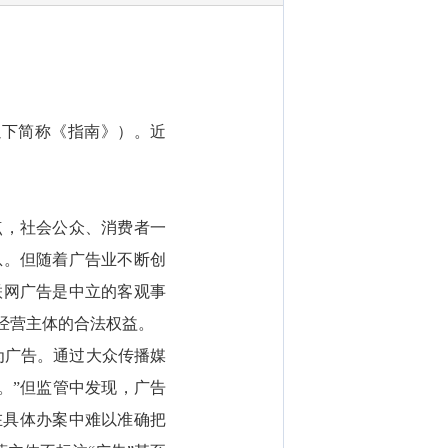
以下简称《指南》）。近
点，社会公众、消费者一
息。但随着广告业不断创
联网广告是中立的客观事
经营主体的合法权益。
为广告。通过大众传播媒
。”但监管中发现，广告
在具体办案中难以准确把