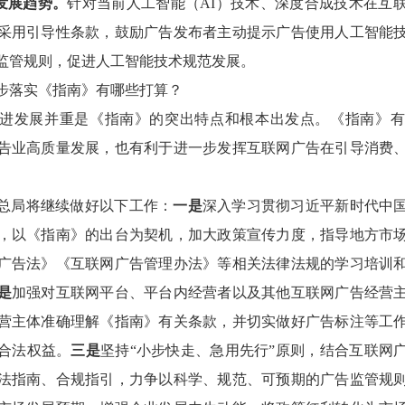
发展趋势。
针对当前人工智能（AI）技术、深度合成技术在互
采用引导性条款，鼓励广告发布者主动提示广告使用人工智能
监管规则，促进人工智能技术规范发展。
步落实《指南》有哪些打算？
进发展并重是《指南》的突出特点和根本出发点。《指南》有
告业高质量发展，也有利于进一步发挥互联网广告在引导消费
总局将继续做好以下工作：
一是
深入学习贯彻习近平新时代中
，以《指南》的出台为契机，加大政策宣传力度，指导地方市
广告法》《互联网广告管理办法》等相关法律法规的学习培训
是
加强对互联网平台、平台内经营者以及其他互联网广告经营
营主体准确理解《指南》有关条款，并切实做好广告标注等工
合法权益。
三是
坚持“小步快走、急用先行”原则，结合互联网
法指南、合规指引，力争以科学、规范、可预期的广告监管规