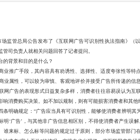
3日，市场监管总局公告发布了《互联网广告可识别性执法指南》（
监管司负责人就相关问题回答了记者提问。
台的背景和目的是什么？
商业推广手段，其内容具有劝诱性、选择性、适度夸张性等特
商业属性，可以较为审慎、客观地评价并接受广告所传递的信
联网广告的表现形式日益复杂多样，消费者往往容易误认为互
影响消费购买决策。如不加以规制，则有可能损害消费者和其他
四条明确规定：“广告应当具有可识别性，能够使消费者辨明其
标明‘广告’，与其他非广告信息相区别，不得使消费者产生误解
标、谁来标、怎么标等问题的规定过于原则，部分市场监管部门