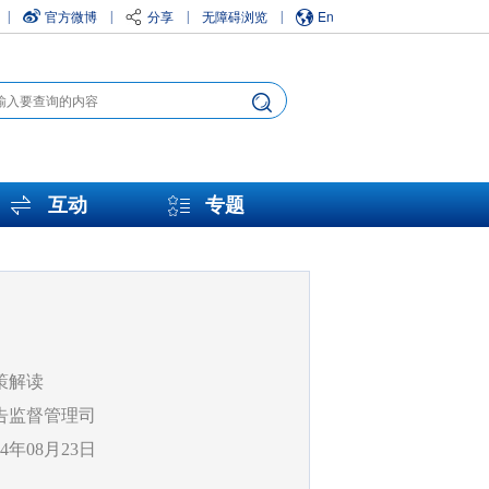
官方微博
分享
无障碍浏览
En
|
|
|
|
互动
专题
策解读
告监督管理司
24年08月23日