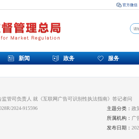
官方微信
新闻
政务
服务
告监管司负责人 就《互联网广告可识别性执法指南》答记者问
28R/2024-915596
主题分类：
政
所属机构：
广
发布日期：
20