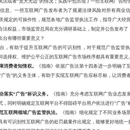
执法或者“宽大无边”的情况；实践中也出现了一些互联网广告经营
信息、一些互联网广告发布者为了规避法律风险对所有商业信
关规定的可操作性，规范各地广告监管执法工作，指导广大经
合法权益，市场监管总局在充分调研基础上，制定并公告发布了
出台有哪些重要意义？
台，有助于提升互联网广告的可识别性，对于规范广告监管执
和选择权、维护公平公正的互联网广告市场秩序都具有重要意义
障消费者知情权。
《指南》依据广告法第十四条进一步明确了
“广告”的义务主体，有助于实现互联网广告应标尽标，让消费
动落实“广告”标识义务。
《指南》充分考虑互联网广告业态发展
式，同时明确规定互联网平台不得阻碍平台用户依法进行“广告”
范互联网领域广告监管执法。
《指南》细化规定了不同业务场
具有可识别性互联网广告的处罚裁量作出规定，能够更好地统一