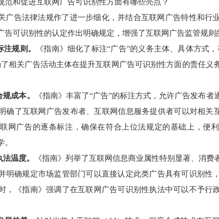
规范和促进互联网广告可识别性方面有哪些亮点？
关广告法律法规作了进一步细化，并结合互联网广告特性和行
广告可识别性的认定作出明确规定，增强了互联网广告监管规则
标注规则。
《指南》细化了标注“广告”的义务主体、具体方式，
确了相关广告活动主体在提升互联网广告可识别性方面的责任义
合规成本
。
《指南》丰富了“广告”的标注方式，允许广告发布者
明确了互联网广告发布者、互联网信息服务提供者可以对相关互
联网广告的逐条标注，确保在符合上位法规定的基础上，便
学。
执法温度。
《指南》列举了互联网信息商业属性特别显著、消费
并明确规定市场监管部门可以直接认定此类广告具有可识别性
时，《指南》强调了在互联网广告可识别性执法中可以不予行