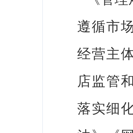
遵循市
经营主
店监管
落实细