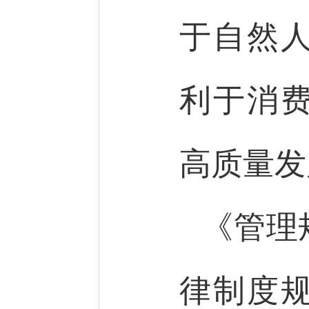
于自然
利于消
高质量发
《管理
律制度