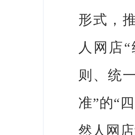
形式，
人网店
则、统
准”的“
然人网店