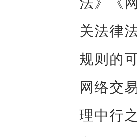
法》《
关法律
规则的
网络交
理中行