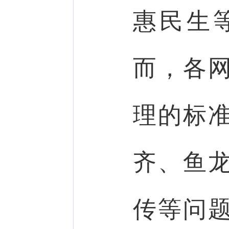
惠民生
而，各
理的标
齐、鱼
传等问