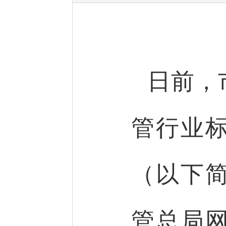
日前，
管行业
（以下
管总局