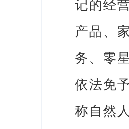
记的经
产品、
务、零
依法免
称自然