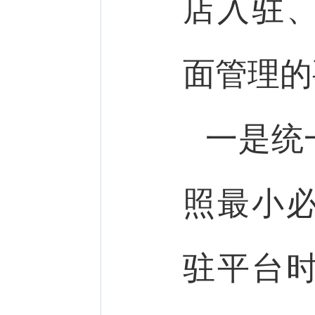
店入驻
面管理的
一是统
照最小
驻平台