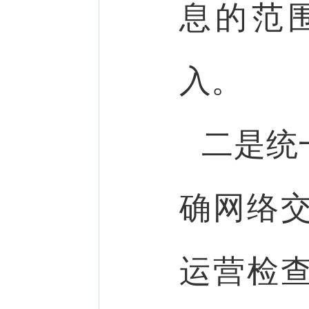
息的范
入。
二是统
确网络
运营检