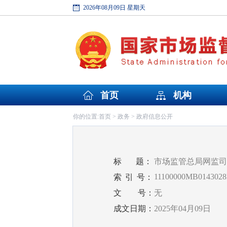
2026年08月09日 星期天
首页
机构
首页
政务
政府信息公开
你的位置:
>
>
标
题：
市场监管总局网监司
11100000MB0143028
索
引
号：
文
号：
无
成文日期：
2025年04月09日