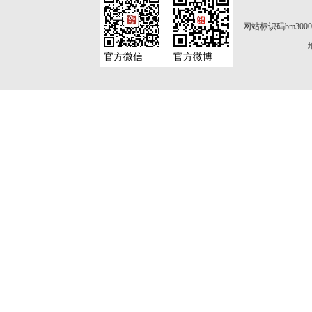
网站标识码bm3000
官方微信
官方微博