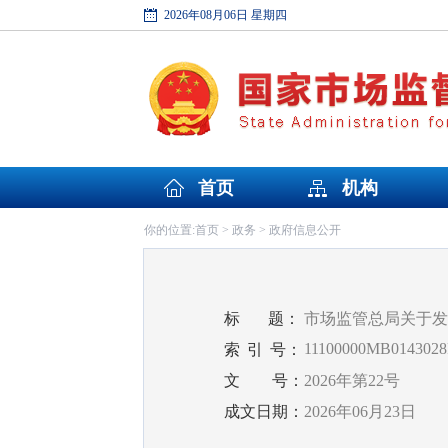
2026年08月06日 星期四
首页
机构
首页
政务
政府信息公开
你的位置:
>
>
标
题：
市场监管总局关于发
11100000MB0143028
索
引
号：
文
号：
2026年第22号
成文日期：
2026年06月23日