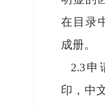
在目录
成册。
2.3
印，中