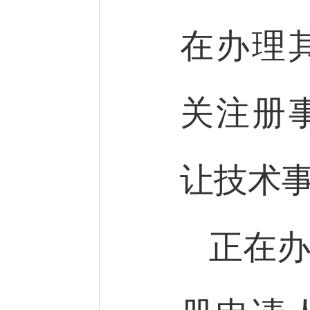
在办理
关注册
让技术
正在