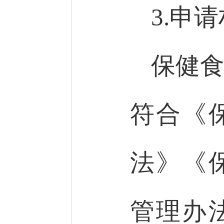
3.申
保健
符合《
法》《
管理办