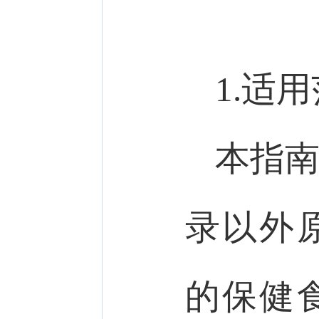
1.适
本指
录以外
的保健