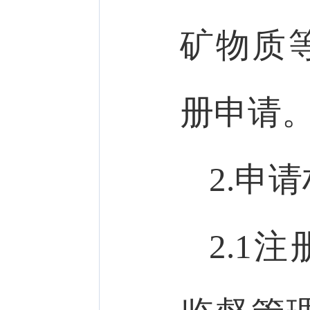
矿物质
册申请
2.申
2.1