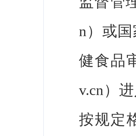
监督管理总
n）或
健食品审评
v.cn
按规定