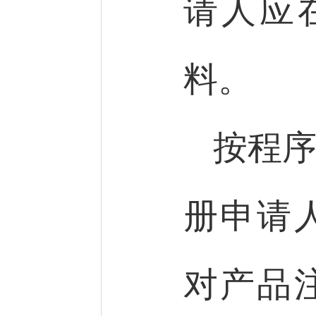
请人应
料。
按程
册申请
对产品