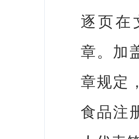
逐页在
章。加
章规定
食品注