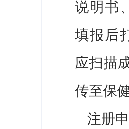
说明书
填报后
应扫描成
传至保
注册