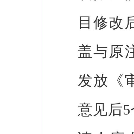
目修改
盖与原
发放《
意见后