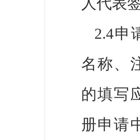
人代表
2.4
名称、
的填写
册申请