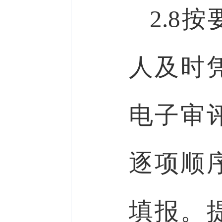
2.8
人及时
电子审
逐项顺
填报。