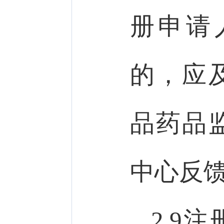
册申请
的，应
品药品
中心反
2.9