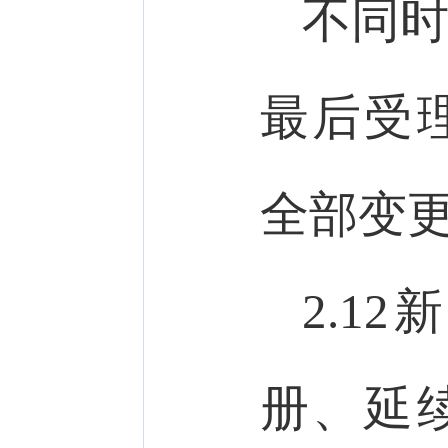
不同
最后受
全部变
2.1
册、延