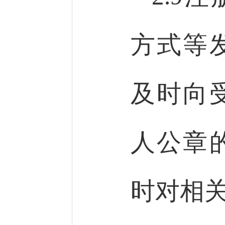
方式等
及时向
人公章
时对相