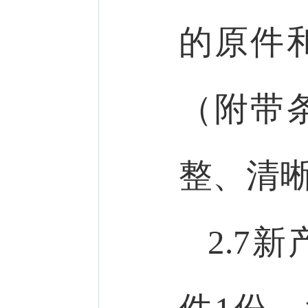
的原件
（附带
整、清
2.7