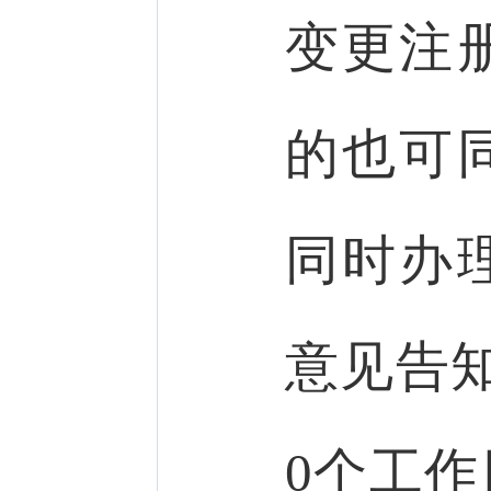
变更注
的也可
同时办
意见告
0个工