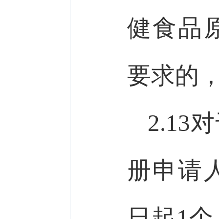
健食品
要求的
2.1
册申请
日起1