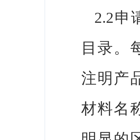
2.2
目录。
注明产
材料名
明显的