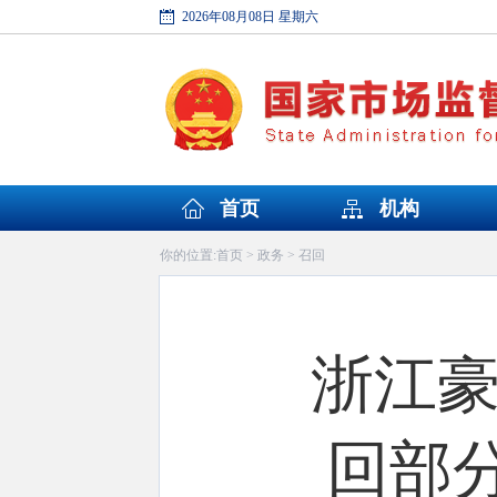
2026年08月08日 星期六
首页
机构
首页
政务
召回
你的位置:
>
>
浙江
回部