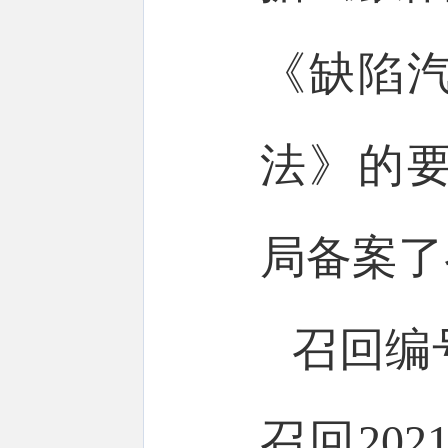
《缺陷
法》的
局备案了
召回编号
召回202