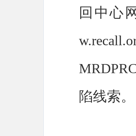
回中心网站w
w.reca
MRDP
陷线索。