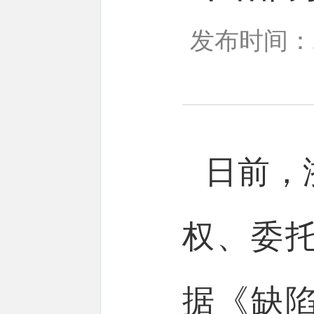
发布时间：20
日前，
权、委
据《缺