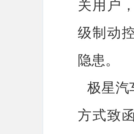
关用户
级制动
隐患。
极星汽
方式致