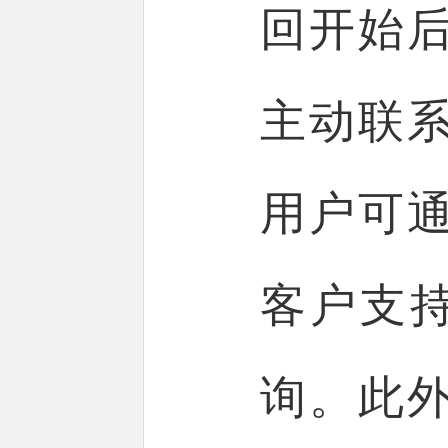
回开始
主动联
用户可
客户支持热
询。此