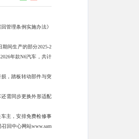
召回管理条例实施办法》
1日期间生产的部分2025-2
5-2026年款N6汽车，共计
磨损，踏板转动部件与突
车还需同步更换外形适配
关车主，安排免费检修事
回中心网站www.sam