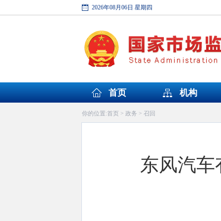
2026年08月06日 星期四
首页
机构
首页
政务
召回
你的位置:
>
>
东风汽车