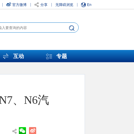
官方微博
分享
无障碍浏览
En
|
|
|
|
互动
专题
7、N6汽