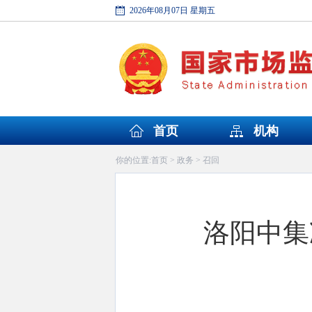
2026年08月07日 星期五
首页
机构
首页
政务
召回
你的位置:
>
>
洛阳中集