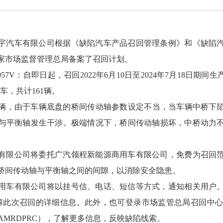
宇汽车有限公司根据《缺陷汽车产品召回管理条例》和《缺陷
家市场监督管理总局备案了召回计划。
0057V：自即日起，召回2022年6月10日至2024年7月18日期间生
拌车，共计161辆。
辆，由于车辆底盘的桥间传动轴参数设定不当，当车辆中桥下陷到
与平衡轴发生干涉。极端情况下，桥间传动轴损坏，中桥动力
有限公司将委托广汽领程新能源商用车有限公司，免费为召回
桥间传动轴与平衡轴之间的间隙，以消除安全隐患。
用车有限公司将以挂号信、电话、短信等方式，通知相关用户
0，了解此次召回的详细信息。此外，也可登录市场监管总局召回中心网站www.
AMRDPRC），了解更多信息，反映缺陷线索。