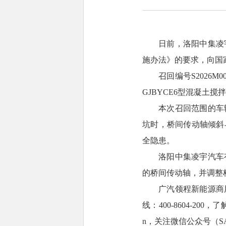
日前，洛阳中集凌
施办法》的要求，向国
召回编号S2026M
GJBYCE6型混凝土搅
本次召回范围的车
坑时，桥间传动轴倾斜
全隐患。
洛阳中集凌宇汽车
的桥间传动轴，并调整
广汽领程新能源商
线：400-8604-20
n，关注微信公众号（S