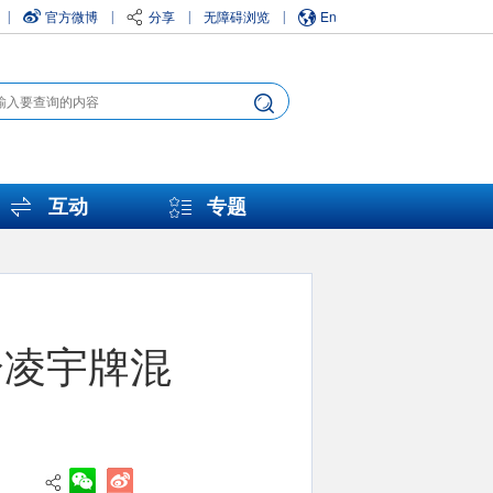
官方微博
分享
无障碍浏览
En
|
|
|
|
互动
专题
分凌宇牌混