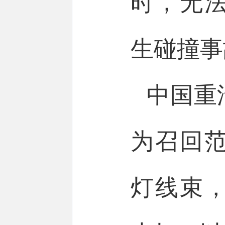
时，无
生碰撞事
中国重
为召回
灯线束