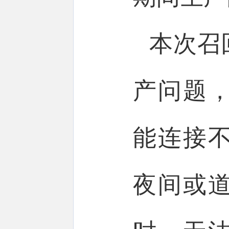
本次召
产问题
能连接
夜间或