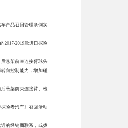
汽车产品召回管理条例实
2017-2019款进口探险
，后悬架前束连接臂球头
辆转向控制能力，增加碰
的后悬架前束连接臂、检
特探险者汽车》召回活动
就近的经销商联系，或拨