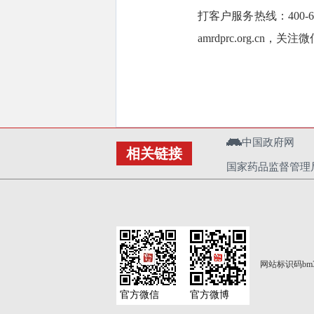
打客户服务热线：400-
amrdprc.org.c
中国政府网
相关链接
国家药品监督管理
网站标识码bm3
官方微信
官方微博