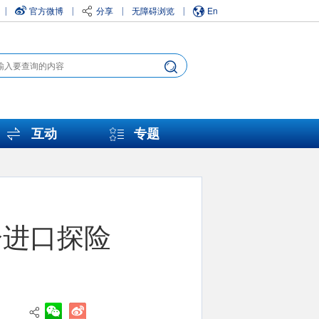
官方微博
分享
无障碍浏览
En
|
|
|
|
互动
专题
分进口探险