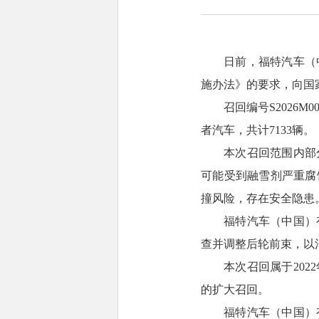
日前，福特汽车（
施办法》的要求，向国
召回编号S2026M0
者汽车，共计7133辆。
本次召回范围内部
可能受到融雪剂严重腐
撞风险，存在安全隐患
福特汽车（中国）
查并调整后轮前束，以
本次召回属于20
的扩大召回。
福特汽车（中国）