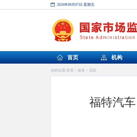
2026年08月07日 星期五
首页
机构
首页
政务
召回
你的位置:
>
>
福特汽车