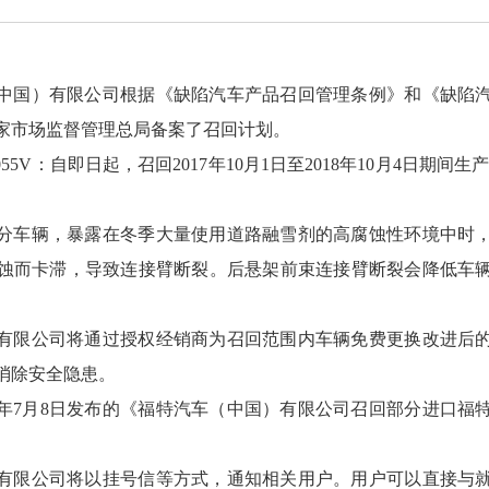
中国）有限公司根据《缺陷汽车产品召回管理条例》和《缺陷
家市场监督管理总局备案了召回计划。
055V：自即日起，召回2017年10月1日至2018年10月4日期间生产的
分车辆，暴露在冬季大量使用道路融雪剂的高腐蚀性环境中时
蚀而卡滞，导致连接臂断裂。后悬架前束连接臂断裂会降低车
。
有限公司将通过授权经销商为召回范围内车辆免费更换改进后
消除安全隐患。
22年7月8日发布的《福特汽车（中国）有限公司召回部分进口福
有限公司将以挂号信等方式，通知相关用户。用户可以直接与