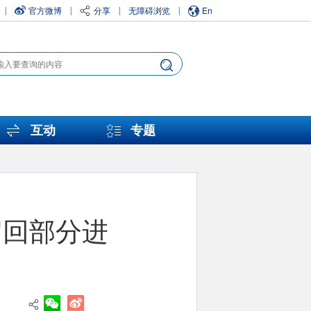
官方微博
分享
无障碍浏览
En
|
|
|
|
互动
专题
召回部分进