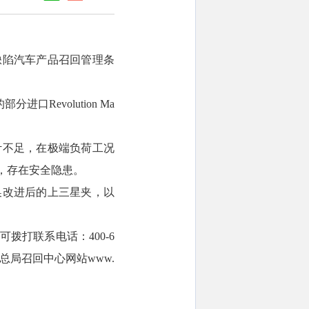
缺陷汽车产品召回管理条
进口Revolution Ma
计不足，在极端负荷工况
，存在安全隐患。
换改进后的上三星夹，以
打联系电话：400-6
总局召回中心网站www.