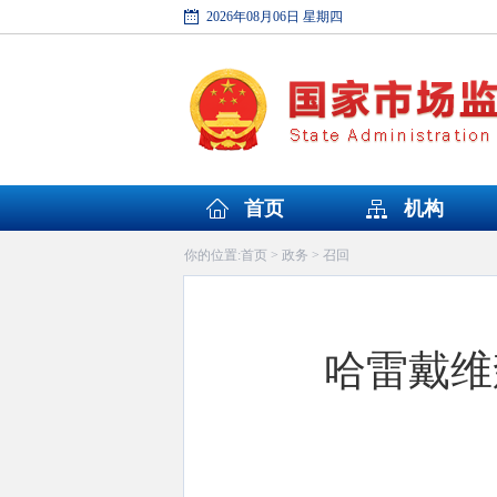
2026年08月06日 星期四
首页
机构
首页
政务
召回
你的位置:
>
>
哈雷戴维