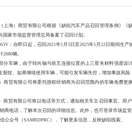
（上海）商贸有限公司根据《缺陷汽车产品召回管理条例》《
向国家市场监督管理总局备案了召回计划。
063V：自即日起，召回2021年1月5日至2025年1月22日期间生产的部分
2680辆。
部分车辆，由于转向轴与前叉连接位置的上三星夹材料强度设
生裂纹。如果继续使用车辆，可能引发车辆失控，增加事故风险
）商贸有限公司将委托授权经销商为召回范围内的车辆免费更
）商贸有限公司将以电话等方式，通知相关车主召回事宜。用户可拨
授权经销商电话，了解本次召回的详细信息。此外，也可登录市场监管
cn，关注微信公众号（SAMRDPRC），了解更多信息，反映缺陷线索。