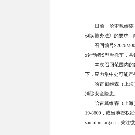
日前，哈雷戴维森
例实施办法》的要求，
召回编号S2026M0
x运动者S型摩托车，共计
本次召回范围内的
下，应力集中处可能产
哈雷戴维森（上海
消除安全隐患。
哈雷戴维森（上海
19-8600，或当地
samrdprc.org.