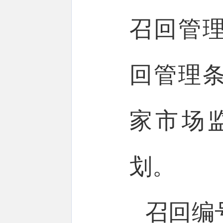
召回管
回管理
家市场
划。
召回编号