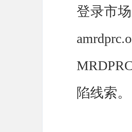
登录市场
amrdpr
MRDP
陷线索。