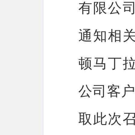
有限公
通知相
顿马丁
公司客户服
取此次