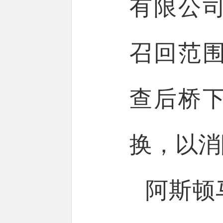
有限公
召回范
查后桥
换，以消
阿斯顿