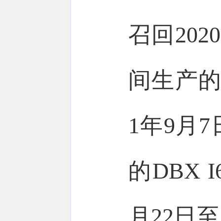
召回202
间生产的D
1年9月7
的DBX 
月22日至