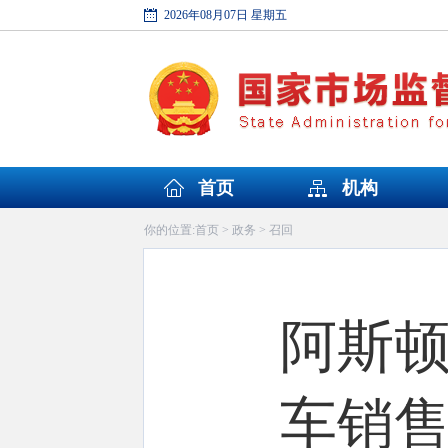
2026年08月07日 星期五
首页
机构
首页
政务
召回
你的位置:
>
>
阿斯
车销