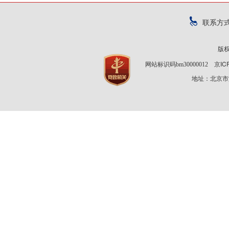
联系方
版
京IC
网站标识码bm30000012
地址：北京市海