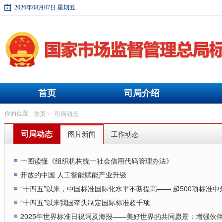
2026年08月07日 星期五
首页
司局介绍
首页
司局动态
你的位置:
>
司局动态
图片新闻
工作动态
一图读懂《组织机构统一社会信用代码管理办法》
开放的中国 人工智能赋能产业升级
“十四五”以来，中国标准国际化水平不断提高—— 超500项标准
“十四五”以来我国牵头制定国际标准超千项
2025年世界标准日祝词及海报——美好世界的共同愿景：增强伙