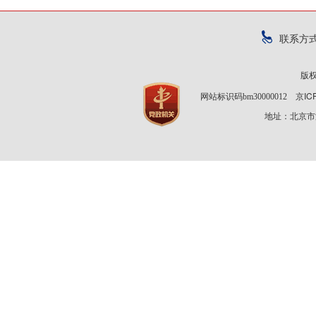
联系方
版
京IC
网站标识码bm30000012
地址：北京市海