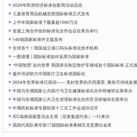
2025年民营经济标准创新周活动启动
儿童保育用品机械危害国际标准正式发布
上半年国家标准下载量超1000万次
首届上海合作组织标准化合作会议在青岛举行
146项国家标准外文版发布
全球首个！我国成立港口码头标准化技术机构
一图读懂 | 国际标准如何采用为国家标准
“中国智慧”走向世界 我国牵头制定救护车领域首个国际标准 正式
援外培训助力中国医疗卫生标准国际化
2024年世界标准日祝词—— 美好世界的共同愿景: 聚焦可持续发
中国与非洲国家公共医疗与卫生健康标准化合作研修班在蓉举办
中国与非洲国家公共卫生管理标准化合作官员研修班在蓉举办
中俄民机标准专题组第十三次工作会成功召开
IEC瑞典国家委员会主席（宜家集团代表）一行来访
我国代表队勇夺第17届国际标准奥林匹克竞赛白金奖