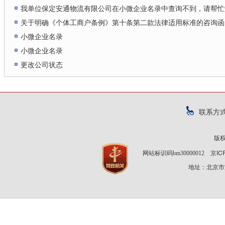
我单位保定安通物流有限公司在小微企业名录中查询不到，请帮忙
关于明确《个体工商户条例》第十条第二款法律适用标准的咨询函
小微企业名录
小微企业名录
更改公司状态
联系方
版
京IC
网站标识码bm30000012
地址：北京市海