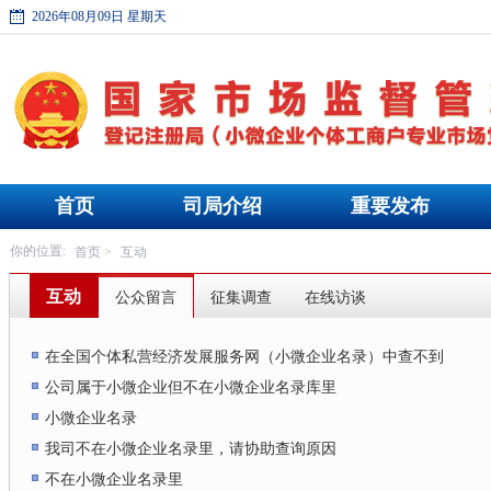
2026年08月09日 星期天
首页
司局介绍
重要发布
首页
互动
你的位置:
>
互动
公众留言
征集调查
在线访谈
在全国个体私营经济发展服务网（小微企业名录）中查不到
公司属于小微企业但不在小微企业名录库里
小微企业名录
我司不在小微企业名录里，请协助查询原因
不在小微企业名录里