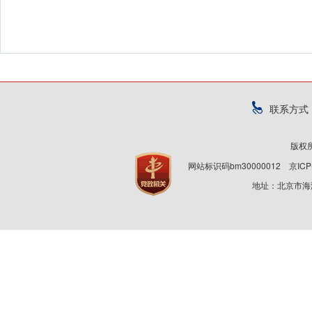
联系方式
版权
网站标识码bm30000012
京ICP
地址：北京市海淀