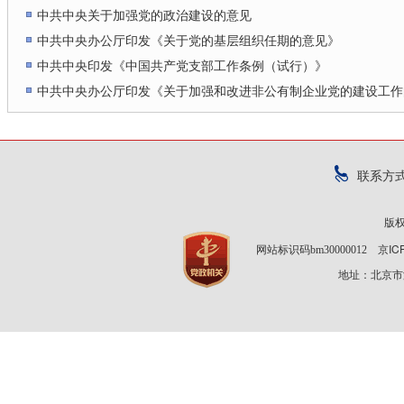
中共中央关于加强党的政治建设的意见
中共中央办公厅印发《关于党的基层组织任期的意见》
中共中央印发《中国共产党支部工作条例（试行）》
中共中央办公厅印发《关于加强和改进非公有制企业党的建设工作
联系方
版
京IC
网站标识码bm30000012
地址：北京市海