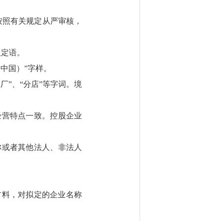
当按照有关规定从严审核，
限定语。
中国）”字样。
”、“分店”等字词。境
营特点一致。控股企业
或者其他法人、非法人
料，对拟定的企业名称