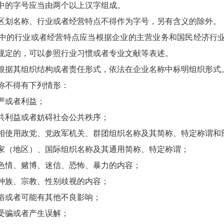
的字号应当由两个以上汉字组成。
划名称、行业或者经营特点不得作为字号，另有含义的除外。
的行业或者经营特点应当根据企业的主营业务和国民经济行业
规定的，可以参照行业习惯或者专业文献等表述。
据其组织结构或者责任形式，依法在企业名称中标明组织形式
不得有下列情形：
或者利益；
利益或者妨碍社会公共秩序；
使用政党、党政军机关、群团组织名称及其简称、特定称谓和
（地区）、国际组织名称及其通用简称、特定称谓；
情、赌博、迷信、恐怖、暴力的内容；
族、宗教、性别歧视的内容；
或者可能有其他不良影响；
骗或者产生误解；