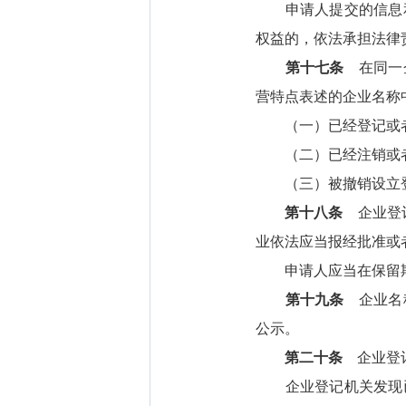
申请人提交的信息和
权益的，依法承担法律
第十七条
在同一企
营特点表述的企业名称
（一）已经登记或者
（二）已经注销或者变
（三）被撤销设立登
第十八条
企业登记
业依法应当报经批准或
申请人应当在保留期
第十九条
企业名称
公示。
第二十条
企业登记
企业登记机关发现已