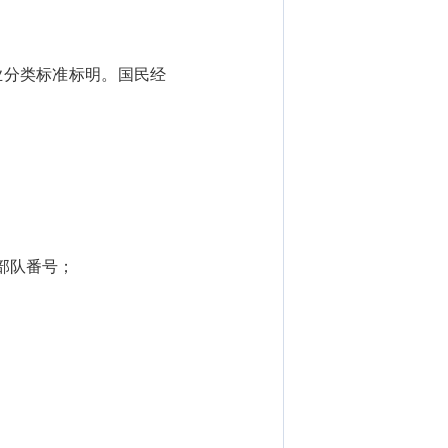
分类标准标明。国民经
。
部队番号；