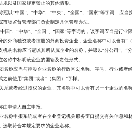
规以及国家规定禁止的其他情形。
冠以“中国”、“中华”、“中央”、“全国”、“国家”等字词，应
院市场监督管理部门负责制定具体管理办法。
”、“中华”、“全国”、“国家”等字词的，该字词应当是行业
外商独资或者控股的外商投资企业，企业名称中可以含有“（
机构名称应当冠以其所从属企业的名称，并缀以“分公司”、“分厂
在名称中标明该企业的国籍及责任形式。
名称应当与控股企业名称的行政区划名称、字号、行业或者经
之前使用“集团”或者“（集团）”字样。
系或者经过授权的企业，其名称中可以含有另一个企业的名称
由申请人自主申报。
名称申报系统或者在企业登记机关服务窗口提交有关信息和材
，选取符合本规定要求的企业名称。