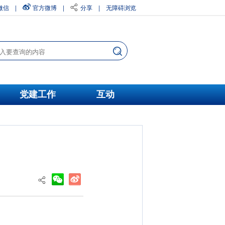
微信
|
官方微博
|
分享
|
无障碍浏览
党建工作
互动