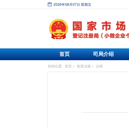
2026年08月07日 星期五
首页
司局介绍
你的位置:
首页
>
政策法规
>
法规