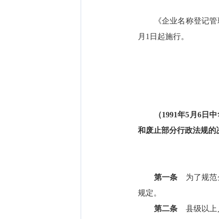
《企业名称登记管理规定
月1日起施行。
（1991年5月6
和废止部分行政法规的决
第一条
为了规范企
规定。
第二条
县级以上人