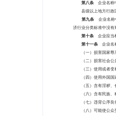
第八条
企业名称中
县级以上地方行政区
第九条
企业名称中
济行业分类标准中没有
第十条
企业应当根
第十一条
企业名称
（一）损害国家尊严
（二）损害社会公共
（三）使用或者变相
（四）使用外国国家
（五）含有淫秽、色
（六）含有民族、种
（七）违背公序良俗
（八）可能使公众受